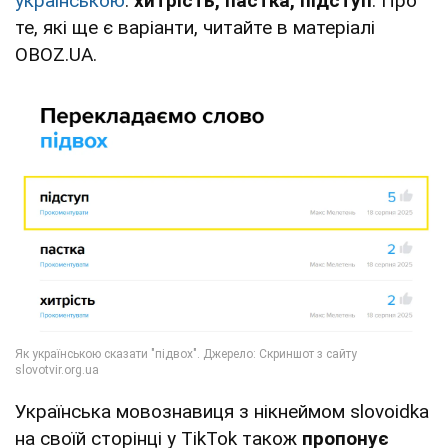
українською
:
хитрість, пастка, підступ
. Про
те, які ще є варіанти, читайте в матеріалі
OBOZ.UA.
Українська мовознавиця з нікнеймом slovoidka
на своїй сторінці у TikTok також
пропонує