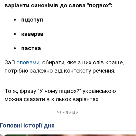
варіанти синонімів до слова "подвох":
підступ
каверза
пастка
За її
словами
, обирати, яке з цих слів краще,
потрібно залежно від контексту речення.
То ж, фразу "У чому підвох?" українською
можна сказати в кількох варіантах:
Головні історії дня