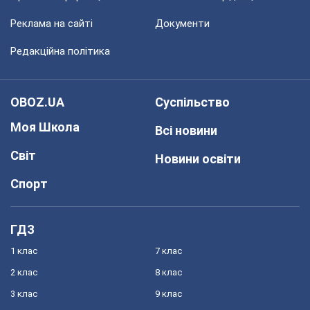
Реклама на сайті
Документи
Редакційна політика
OBOZ.UA
Суспільство
Моя Школа
Всі новини
Світ
Новини освіти
Спорт
ГДЗ
1 клас
7 клас
2 клас
8 клас
3 клас
9 клас