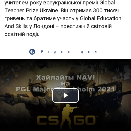
учителем року всеукраїнської премії Global
Teacher Prize Ukraine. Він отримає 300 тисяч
гривень та братиме участь у Global Education
And Skills у Лондоні – престижній світовій
освітній події.
Відео дня
Play Video