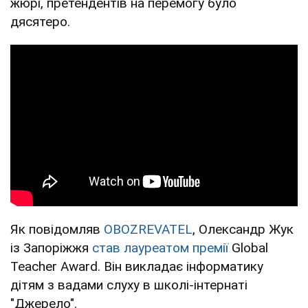
жюрі, претендентів на перемогу було
дясятеро.
Як повідомляв
OBOZREVATEL
, Олександр Жук
із Запоріжжя
став лауреатом премії
Global
Teacher Award. Він викладає інформатику
дітям з вадами слуху в школі-інтернаті
"Джерело".