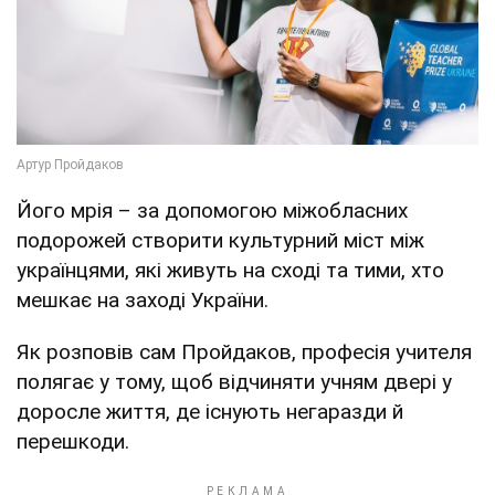
Його мрія – за допомогою міжобласних
подорожей створити культурний міст між
українцями, які живуть на сході та тими, хто
мешкає на заході України.
Як розповів сам Пройдаков, професія учителя
полягає у тому, щоб відчиняти учням двері у
доросле життя, де існують негаразди й
перешкоди.