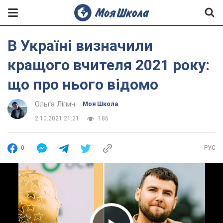
В Україні визначили
кращого вчителя 2021 року:
що про нього відомо
Ольга Ліпич
Моя Школа
2.10.2021 21:21
186
0
РУС