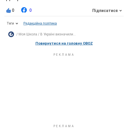
0
0
Підписатися
Теги
Редакційна політика
Моя Школа
В Україні визначили...
Повернутися на головну OBOZ