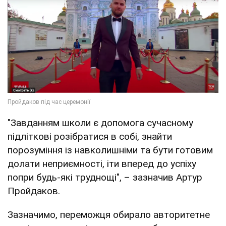
"Завданням школи є допомога сучасному
підліткові розібратися в собі, знайти
порозуміння із навколишніми та бути готовим
долати неприємності, іти вперед до успіху
попри будь-які труднощі", – зазначив Артур
Пройдаков.
Зазначимо, переможця обирало авторитетне