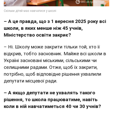
– А це правда, що з 1 вересня 2025 року всі
школи, в яких менше ніж 45 учнів,
Міністерство освіти закриє?
– Ні. Школу може закрити тільки той, хто її
відкрив, тобто засновник. Майже всі школи в
Україні засновані міськими, сільськими чи
селищними радами. Отже, щоб їх закрити,
потрібно, щоб відповідне рішення ухвалили
депутати місцевої ради.
– А якщо депутати не ухвалять такого
рішення, то школа працюватиме, навіть
коли в ній навчатиметься 40 чи 30 учнів?