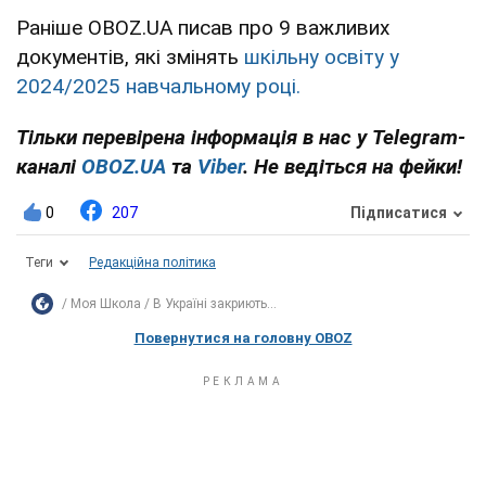
Раніше OBOZ.UA писав про 9 важливих
документів, які змінять
шкільну освіту у
2024/2025 навчальному році.
Тільки перевірена інформація в нас у Telegram-
каналі
OBOZ.UA
та
Viber
. Не ведіться на фейки!
0
207
Підписатися
Теги
Редакційна політика
Моя Школа
В Україні закриють...
Повернутися на головну OBOZ