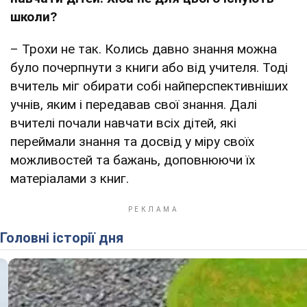
школи?
– Трохи не так. Колись давно знання можна
було почерпнути з книги або від учителя. Тоді
вчитель міг обирати собі найперспективніших
учнів, яким і передавав свої знання. Далі
вчителі почали навчати всіх дітей, які
переймали знання та досвід у міру своїх
можливостей та бажань, доповнюючи їх
матеріалами з книг.
Головні історії дня