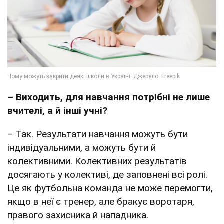
– Виходить, для навчання потрібні не лише
вчителі, а й інші учні?
– Так. Результати навчання можуть бути
індивідуальними, а можуть бути й
колективними. Колективних результатів
досягають у колективі, де заповнені всі ролі.
Це як футбольна команда не може перемогти,
якщо в неї є тренер, але бракує воротаря,
правого захисника й нападника.