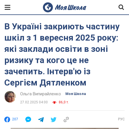
В Україні закриють частину
шкіл з 1 вересня 2025 року:
які заклади освіти в зоні
ризику та кого це не
зачепить. Інтерв'ю із
Сергієм Дятленком
Ольга Випирайленко
Моя Школа
27.02.2025 04:00
86,0 т.
207
РУС