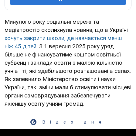
Минулого року соціальні мережі та
медіапростір сколихнула новина, що в Україні
хочуть закрити школи, де навчається менш
ніж 45 дітей
. З 1 вересня 2025 року уряд
більше не фінансуватиме коштом освітньої
субвенції заклади освіти з малою кількістю
учнів і ті, які здебільшого розташовані в селах.
Як запевнило Міністерство освіти і науки
України, такі зміни мали б стимулювати місцеві
органи самоврядування забезпечувати
якіснішу освіту учням громад.
Відео дня