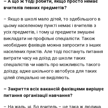
– А що ж тоді робити, якщо просто немає
вчителів певних предметів?
– Якщо в школі мало дітей, то здебільшого в
цьому населеному пункті немає і вчителів з
усіх предметів, і тому ці предмети змушені
викладати не профільні спеціалісти. Також
необхідних фахівців можна запросити з інших
населених пунктів. Але тоді постануть питання
витрати часу на доїзд до школи таких
спеціалістів чи навіть про можливість такого
доїзду, адже шкільного автобуса для таких
цілей спеціально не виділяють.
– Закриття всіх вакансій фахівцями вирішує
питання організації навчання?
– На жаль, ні. Бо вчитель – це така ж людина,