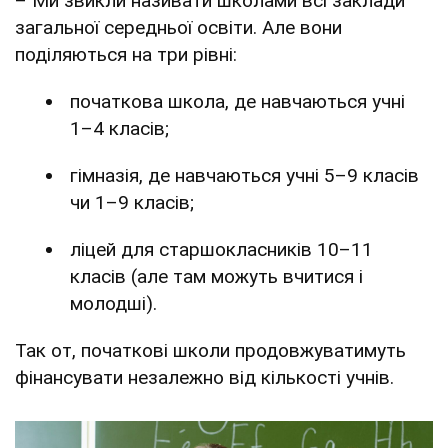
– Ми звикли називати школами всі заклади
загальної середньої освіти. Але вони
поділяються на три рівні:
початкова школа, де навчаються учні
1–4 класів;
гімназія, де навчаються учні 5–9 класів
чи 1–9 класів;
ліцей для старшокласників 10–11
класів (але там можуть вчитися і
молодші).
Так от, початкові школи продовжуватимуть
фінансувати незалежно від кількості учнів.