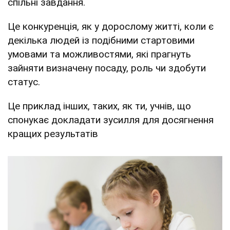
спільні завдання.
Це конкуренція, як у дорослому житті, коли є
декілька людей із подібними стартовими
умовами та можливостями, які прагнуть
зайняти визначену посаду, роль чи здобути
статус.
Це приклад інших, таких, як ти, учнів, що
спонукає докладати зусилля для досягнення
кращих результатів