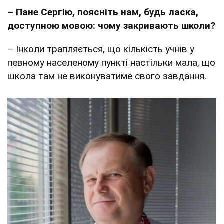
– Пане Сергію, поясніть нам, будь ласка,
доступною мовою: чому закривають школи?
– Інколи трапляється, що кількість учнів у
певному населеному пункті настільки мала, що
школа там не виконуватиме свого завдання.