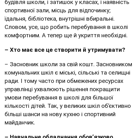
будівля школи, і затишок у класах, і наявність
спортивної зали, місць для відпочинку;
їдальня, бібліотека, внутрішні вбиральні.
Словом, усе, що робить перебування в школі
комфортним. А тепер ще й укриття необхідні.
– Хто має все це створити й утримувати?
– Засновник школи за свій кошт. Засновником
комунальних шкіл є міські, сільські та селищні
ради. І тому часто при обмежених ресурсах
управлінці ухвалюють рішення покращити
умови перебування в школі для більшої
кількості дітей. Так, у великих шкіл об’єктивно
більші шанси на нову кухню і спортивний
майданчик.
– Навчальне обладнання обов’язково