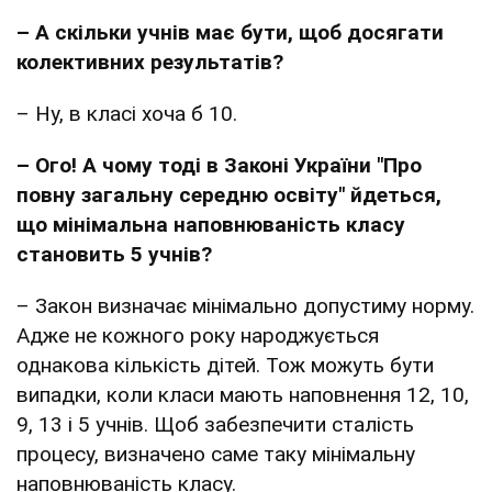
– А скільки учнів має бути, щоб досягати
колективних результатів?
– Ну, в класі хоча б 10.
– Ого! А чому тоді в Законі України "Про
повну загальну середню освіту" йдеться,
що мінімальна наповнюваність класу
становить 5 учнів?
– Закон визначає мінімально допустиму норму.
Адже не кожного року народжується
однакова кількість дітей. Тож можуть бути
випадки, коли класи мають наповнення 12, 10,
9, 13 і 5 учнів. Щоб забезпечити сталість
процесу, визначено саме таку мінімальну
наповнюваність класу.