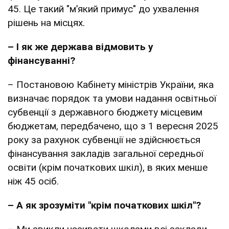
45. Це такий "м’який примус" до ухвалення
рішень на місцях.
– І як же держава відмовить у
фінансуванні?
– Постановою Кабінету міністрів України, яка
визначає порядок та умови надання освітньої
субвенції з державного бюджету місцевим
бюджетам, передбачено, що з 1 вересня 2025
року за рахунок субвенції не здійснюється
фінансування закладів загальної середньої
освіти (крім початкових шкіл), в яких менше
ніж 45 осіб.
– А як зрозуміти "крім початкових шкіл"?