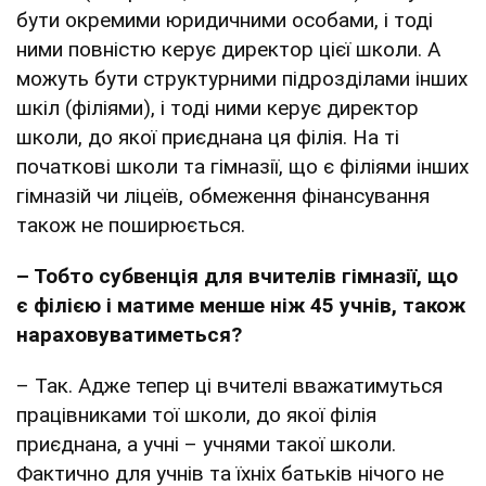
бути окремими юридичними особами, і тоді
ними повністю керує директор цієї школи. А
можуть бути структурними підрозділами інших
шкіл (філіями), і тоді ними керує директор
школи, до якої приєднана ця філія. На ті
початкові школи та гімназії, що є філіями інших
гімназій чи ліцеїв, обмеження фінансування
також не поширюється.
– Тобто субвенція для вчителів гімназії, що
є філією і матиме менше ніж 45 учнів, також
нараховуватиметься?
– Так. Адже тепер ці вчителі вважатимуться
працівниками тої школи, до якої філія
приєднана, а учні – учнями такої школи.
Фактично для учнів та їхніх батьків нічого не