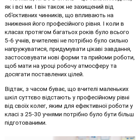
як і всі ми. І він також не захищений від
об’єктивних чинників, що впливають на
зниження його професійного рівня. І коли в
класах протягом багатьох років було всього
5-6 учнів, вчителеві не потрібно було сильно
напружуватися, придумувати цікаві завдання,
застосовувати нові форми та прийоми роботи,
щоб мати на уроці робочу атмосферу та
досягати поставлених цілей.
Відтак, з часом буває, що вчителі маленьких
шкіл суттєво відстають у професійному рівні
від своїх колег, яким для ефективної роботи у
класі з 25-30 учнями потрібно було бути більш
підготованими.