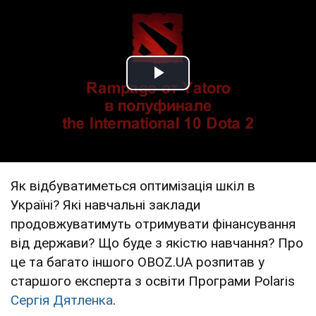
Play Video
Як відбуватиметься оптимізація шкіл в
Україні? Які навчальні заклади
продовжуватимуть отримувати фінансування
від держави? Що буде з якістю навчання? Про
це та багато іншого OBOZ.UA розпитав у
старшого експерта з освіти Програми Polaris
Сергія Дятленка
.