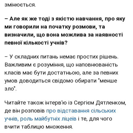
змінюється.
– Але як же тоді з якістю навчання, про яку
ми говорили на початку розмови, та
визначили, що вона можлива за наявності
певної кількості учнів?
– У складних питань немає простих рішень.
Важливим є розуміння, що наповнюваність
класів має бути достатньою, але за певних
умов доводиться свідомо обирати "менше
зло".
Читайте також інтервʼю із Сергієм Дятленком,
де він розповів
про відставання сільських
учнів, роль майбутніх ліцеїв
і те, для чого
вчити таблицю множення.