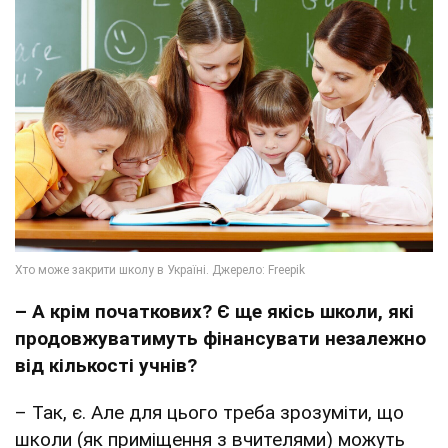
– А крім початкових? Є ще якісь школи, які
продовжуватимуть фінансувати незалежно
від кількості учнів?
– Так, є. Але для цього треба зрозуміти, що
школи (як приміщення з вчителями) можуть