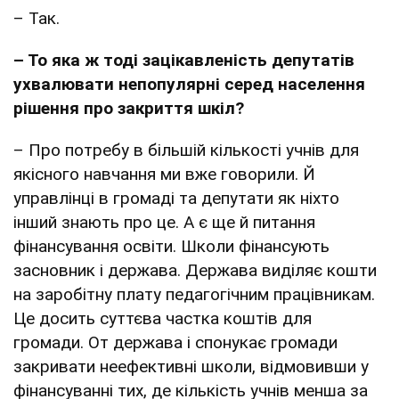
– Так.
– То яка ж тоді зацікавленість депутатів
ухвалювати непопулярні серед населення
рішення про закриття шкіл?
– Про потребу в більшій кількості учнів для
якісного навчання ми вже говорили. Й
управлінці в громаді та депутати як ніхто
інший знають про це. А є ще й питання
фінансування освіти. Школи фінансують
засновник і держава. Держава виділяє кошти
на заробітну плату педагогічним працівникам.
Це досить суттєва частка коштів для
громади. От держава і спонукає громади
закривати неефективні школи, відмовивши у
фінансуванні тих, де кількість учнів менша за