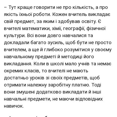
– Тут краще говорити не про кількість, а про
якість їхньої роботи. Кожен вчитель викладає
свій предмет, за яким і здобував освіту. Є
вчителі математики, хімії, географії, фізичної
культури. Всі вони довго навчалися та
докладали багато зусиль, щоб бути не просто
вчителем, а ще й глибоко розумітися у своєму
навчальному предметі й методиці його
викладання. Коли в школі мало учнів та немає
окремих класів, то вчителі не мають
достатньо уроків зі своїх предметів, щоб
отримати належну заробітну платню. Тоді
вони змушені додатково викладати й інші
навчальні предмети, не маючи відповідних
навичок.