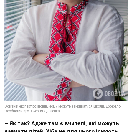
– Як так? Адже там є вчителі, які можуть
навчати дітей. Хіба не для цього існують