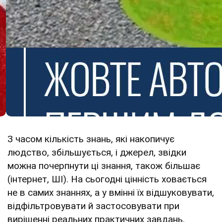
З часом кількість знань, які накопичує
людство, збільшується, і джерел, звідки
можна почерпнути ці знання, також більшає
(інтернет, ШІ). На сьогодні цінність ховається
не в самих знаннях, а у вмінні їх відшуковувати,
відфільтровувати й застосовувати при
вирішенні реальних практичних завдань.