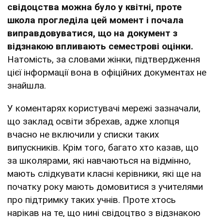
свідоцства можна було у квітні, проте
школа прогледіла цей момент і почала
виправдовуватися, що на документ з
відзнакою впливають семестрові оцінки.
Натомість, за словами жінки, підтвердження
цієї інформації вона в офіційних документах не
знайшла.
У коментарях користувачі мережі зазначали,
що заклад освіти збрехав, адже хлопця
вчасно не включили у списки таких
випускників. Крім того, багато хто казав, що
за школярами, які навчаються на відмінно,
мають слідкувати класні керівники, які ще на
початку року мають домовитися з учителями
про підтримку таких учнів. Проте хтось
нарікав на те, що нині свідоцтво з відзнакою