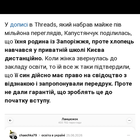
У
дописі
в Threads, який набрав майже пів
мільйона переглядів, Капустянчук поділилась,
що
їхня родина із Запоріжжя, проте хлопець
навчався у приватній школі Києва
дистанційно.
Коли жінка звернулась до
закладу освіти, то їй все ж таки підтвердили,
що
її син дійсно має право на свідоцтво з
відзнакою і запропонували передрук. Проте
не дали гарантій, що зроблять це до
початку вступу.