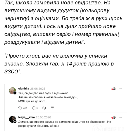
Так, школа замовила нове свідоцтво. На
випускному видали додаток (кольорову
чернетку) з оцінками. Бо треба ж в руки щось
видати дитині. І ось на днях прийшло нове
свідоцтво, вписали серію і номер правильні,
роздрукували і віддали дитині".
"Просто хтось вас не включив у списки
вчасно. Зловили гав. Я 14 років працюю в
ЗЗСО".