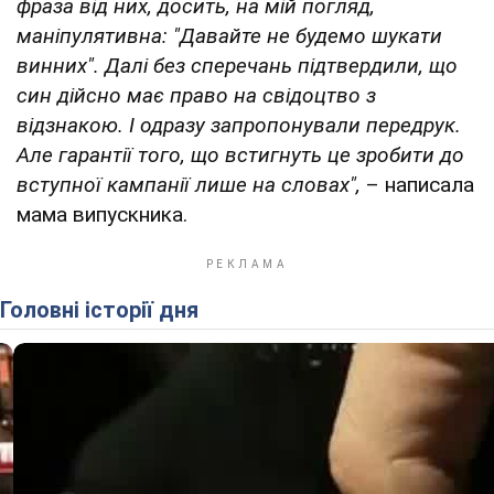
фраза від них, досить, на мій погляд,
маніпулятивна: "Давайте не будемо шукати
винних". Далі без сперечань підтвердили, що
син дійсно має право на свідоцтво з
відзнакою. І одразу запропонували передрук.
Але гарантії того, що встигнуть це зробити до
вступної кампанії лише на словах",
– написала
мама випускника.
Головні історії дня