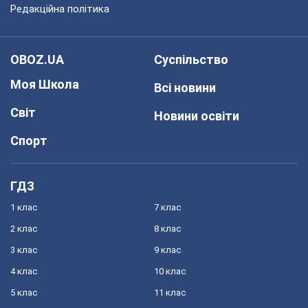
Редакційна політика
OBOZ.UA
Суспільство
Моя Школа
Всі новини
Світ
Новини освіти
Спорт
ГДЗ
1 клас
7 клас
2 клас
8 клас
3 клас
9 клас
4 клас
10 клас
5 клас
11 клас