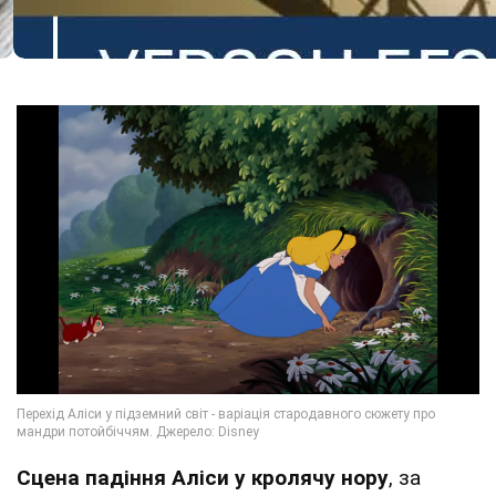
Сцена падіння Аліси у кролячу нору
, за