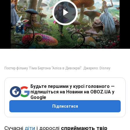
Play Video
Будьте першими у курсі головного —
підпишіться на Новини на OBOZ.UA у
Google
Підписатися
Сучасні
діти
і дорослі
сприймають твір