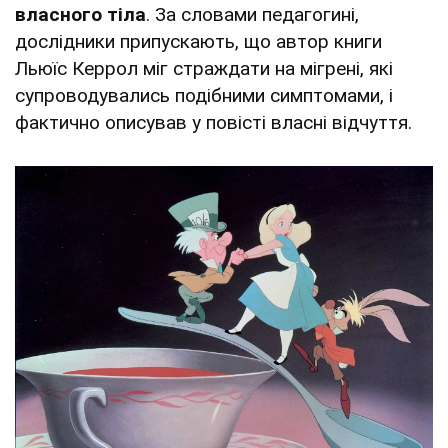
власного тіла
. За словами педагогині,
дослідники припускають, що автор книги
Льюїс Керрол міг страждати на мігрені, які
супроводувались подібними симптомами, і
фактично описував у повісті власні відчуття.