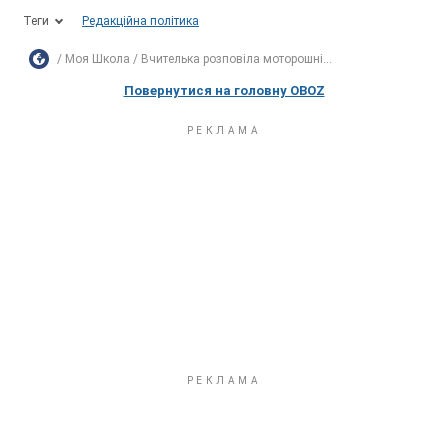
Теги
Редакційна політика
Моя Школа
Вчителька розповіла моторошні...
Повернутися на головну OBOZ