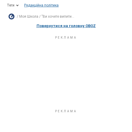
Теги
Редакційна політика
Моя Школа
"Ви хочете випити...
Повернутися на головну OBOZ