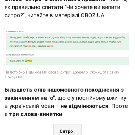
як правильно спитати "Чи хочете ви випити
ситро?", читайте в матеріалі OBOZ.UA
Більшість слів іншомовного походження з
закінченням на "о"
, що є у постійному вжитку
в українській мови –
не відмінюються
. Проте
є
три слова-винятки
:
Ситро