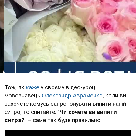
Тож, як
каже
у своєму відео-уроці
мовознавець
Олександр Авраменко
, коли ви
захочете комусь запропонувати випити напій
ситро, то спитайте: "
Чи хочете ви випити
ситра?"
– саме так буде правильно.