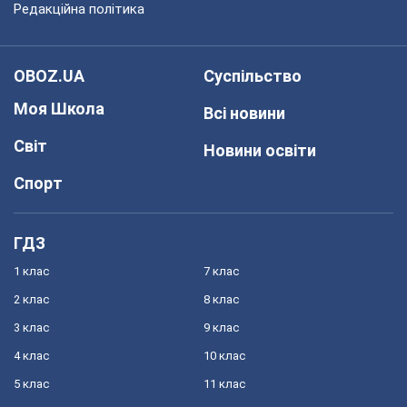
Редакційна політика
OBOZ.UA
Суспільство
Моя Школа
Всі новини
Світ
Новини освіти
Спорт
ГДЗ
1 клас
7 клас
2 клас
8 клас
3 клас
9 клас
4 клас
10 клас
5 клас
11 клас