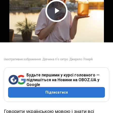
Play Video
Будьте першими у курсі головного —
підпишіться на Новини на OBOZ.UA у
Google
Підписатися
Говорити українською мовою і знати всі