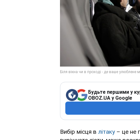
Будьте першими у ку
OBOZ.UA у Google
Вибір місця в
літаку
– це не 