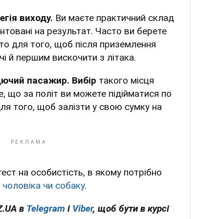
егія виходу.
Ви маєте практичний склад
нтовані на результат. Часто ви берете
уто для того, щоб після приземлення
і й першим вискочити з літака.
ючий пасажир. Вибір
такого місця
е, що за політ ви можете підійматися по
ля того, щоб залізти у свою сумку на
ест на особистість, в якому потрібно
 чоловіка чи собаку
.
Z.UA в
Telegram
і
Viber
, щоб бути в курсі