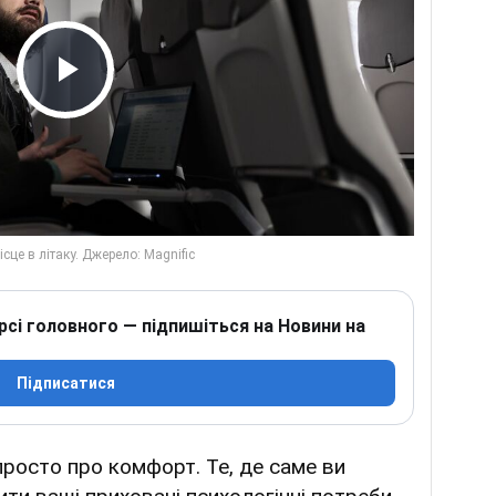
Play Video
рсі головного — підпишіться на Новини на
Підписатися
просто про комфорт. Те, де саме ви