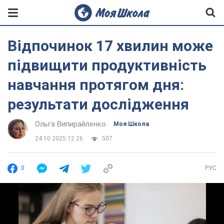
Відпочинок 17 хвилин може
підвищити продуктивність
навчання протягом дня:
результати дослідження
Ольга Випирайленко
Моя Школа
24.10.2025 12:26
507
0
РУС