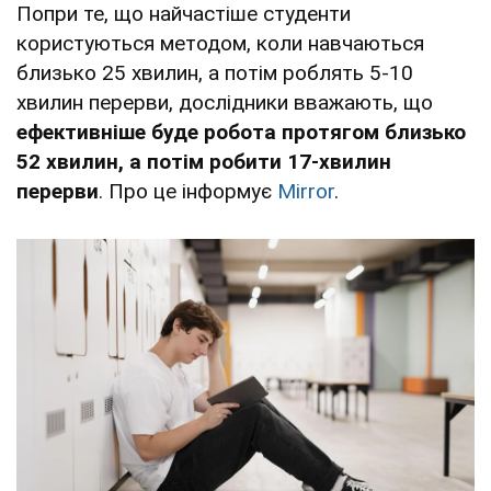
Попри те, що найчастіше студенти
користуються методом, коли навчаються
близько 25 хвилин, а потім роблять 5-10
хвилин перерви, дослідники вважають, що
ефективніше буде робота протягом близько
52 хвилин, а потім робити 17-хвилин
перерви
. Про це інформує
Mirror
.