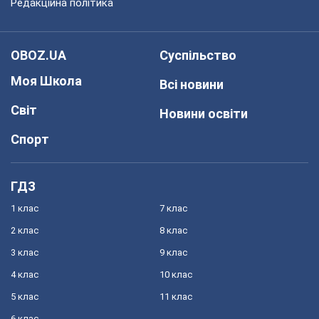
Редакційна політика
OBOZ.UA
Суспільство
Моя Школа
Всі новини
Світ
Новини освіти
Спорт
ГДЗ
1 клас
7 клас
2 клас
8 клас
3 клас
9 клас
4 клас
10 клас
5 клас
11 клас
6 клас