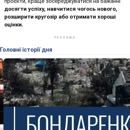
проєкти, краще зосереджуватися на бажанні
досягти успіху, навчитися чогось нового,
розширити кругозір або отримати хороші
оцінки.
Головні історії дня