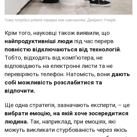
Крім того, науковці також виявили, що
найпродуктивніші люди
під час перерв
повністю відключаються від технологій
.
Тобто, відходять від комп'ютера, не
відповідають на електронні листи та не
перевіряють телефон. Натомість, вони
дають
собі можливість розслабитися та
відпочити.
Ще одна стратегія, зазначають експерти, – це
вибрати емоцію, на якій хоче зосередитися
людина.
Так, наприклад, при емоціях, які
можуть викликати стурбованість через якісь