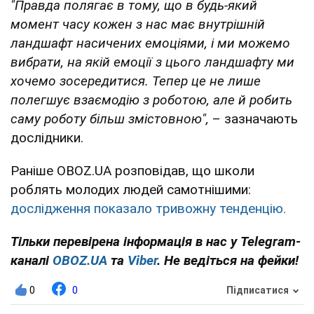
"Правда полягає в тому, що в будь-який
момент часу кожен з нас має внутрішній
ландшафт насичених емоціями, і ми можемо
вибрати, на якій емоції з цього ландшафту ми
хочемо зосередитися. Тепер це не лише
полегшує взаємодію з роботою, але й робить
саму роботу більш змістовною",
– зазначають
дослідники.
Раніше OBOZ.UA розповідав, що школи
роблять молодих людей самотнішими:
дослідження показало тривожну тенденцію.
Тільки перевірена інформація в нас у Telegram-
каналі
OBOZ.UA
та
Viber
. Не ведіться на фейки!
0
0
Підписатися