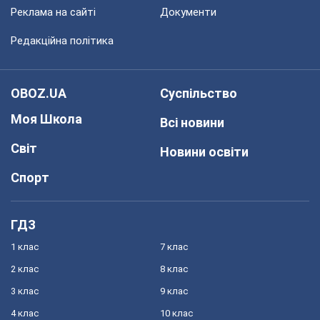
Реклама на сайті
Документи
Редакційна політика
OBOZ.UA
Суспільство
Моя Школа
Всі новини
Світ
Новини освіти
Спорт
ГДЗ
1 клас
7 клас
2 клас
8 клас
3 клас
9 клас
4 клас
10 клас