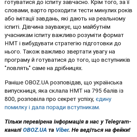
готуватися до іспиту завчасно. Крім того, за її
словами, варто проходити тести минулих років
або імітації завдань, які дають на реальному
іспиті. Дівчина зауважує, що майбутнім
учасникам іспиту важливо розуміти формат
НМТ і вибудувати стратегію підготовки до
нього. Також важливо звертати увагу на
програму й готуватися до того, що вступників
"ловлять" саме на дрібницях.
Раніше OBOZ.UA розповідав, що українська
випускниця, яка склала НМТ на 795 балів із
800, розповіла про секрет успіху,
єдину
помилку і дала поради вступникам.
Тільки перевірена інформація в нас у Telegram-
каналі
OBOZ.UA
та
Viber
. Не ведіться на фейки!