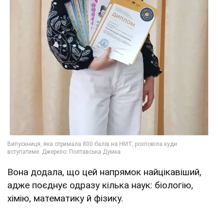
Вона додала, що цей напрямок найцікавіший,
адже поєднує одразу кілька наук: біологію,
хімію, математику й фізику.