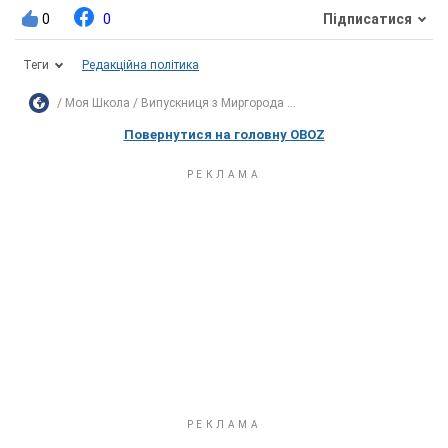
0
0
Підписатися
Теги
Редакційна політика
Моя Школа
Випускниця з Миргорода ...
Повернутися на головну OBOZ