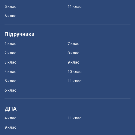
5 клас
11 клас
6 клас
Підручники
1 клас
7 клас
2 клас
8 клас
3 клас
9 клас
4 клас
10 клас
5 клас
11 клас
6 клас
ДПА
4 клас
11 клас
9 клас