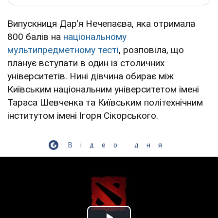
Випускниця Дарʼя Нечепаєва, яка отримала
800 балів на
національному
мультипредметному тесті
, розповіла, що
планує вступати в один із столичних
університетів. Нині дівчина обирає між
Київським національним університетом імені
Тараса Шевченка та Київським політехнічним
інститутом імені Ігоря Сікорського.
Відео дня