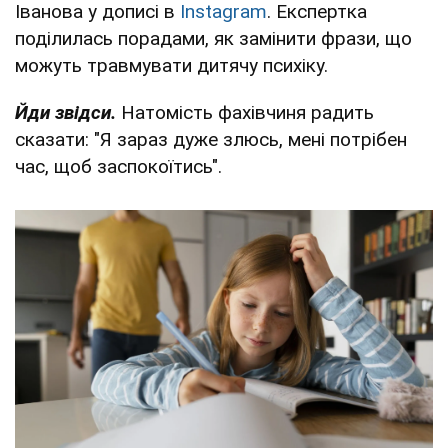
Іванова у дописі в
Instagram
. Експертка
поділилась порадами, як замінити фрази, що
можуть травмувати дитячу психіку.
Йди звідси.
Натомість фахівчиня радить
сказати: "Я зараз дуже злюсь, мені потрібен
час, щоб заспокоїтись".