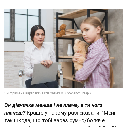
Он дівчинка менша і не плаче, а ти чого
плачеш?
Краще у такому разі сказати: "Мені
так шкода, що тобі зараз сумно/боляче