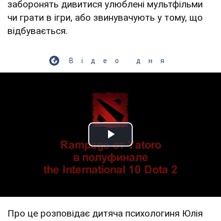
заборонять дивитися улюблені мультфільми
чи грати в ігри, або звинувачують у тому, що
відбувається.
Відео дня
Play Video
Про це розповідає дитяча психологиня Юлія