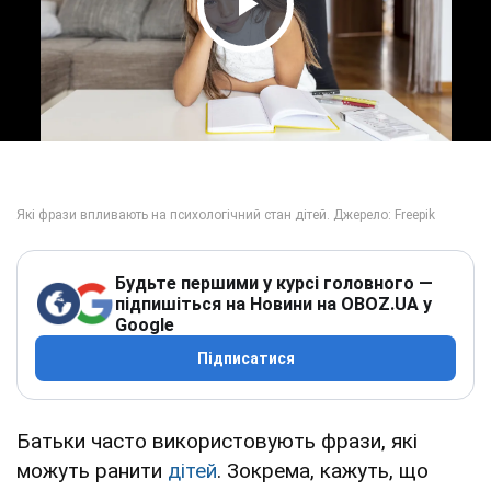
Play Video
Будьте першими у курсі головного —
підпишіться на Новини на OBOZ.UA у
Google
Підписатися
Батьки часто використовують фрази, які
можуть ранити
дітей
. Зокрема, кажуть, що