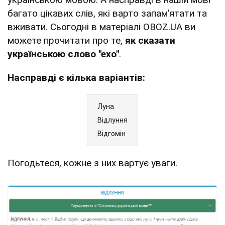
багато цікавих слів, які варто запам’ятати та
вживати. Сьогодні в матеріалі OBOZ.UA ви
можете прочитати про те,
як сказати
українською слово "ехо"
.
Насправді є кілька варіантів:
Луна
Відлуння
Відгомін
Погодьтеся, кожне з них вартує уваги.