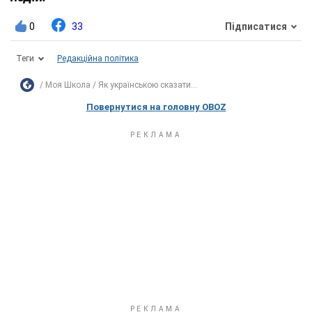
0
33
Підписатися
Теги
Редакційна політика
Моя Школа
Як українською сказати...
Повернутися на головну OBOZ