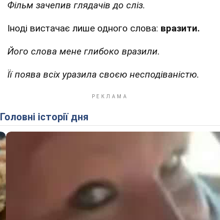
Фільм зачепив глядачів до сліз.
Іноді вистачає лише одного слова:
вразити.
Його слова мене глибоко вразили.
Її поява всіх уразила своєю несподіваністю.
Головні історії дня