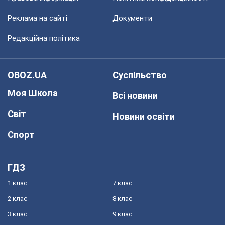
Реклама на сайті
Документи
Редакційна політика
OBOZ.UA
Суспільство
Моя Школа
Всі новини
Світ
Новини освіти
Спорт
ГДЗ
1 клас
7 клас
2 клас
8 клас
3 клас
9 клас