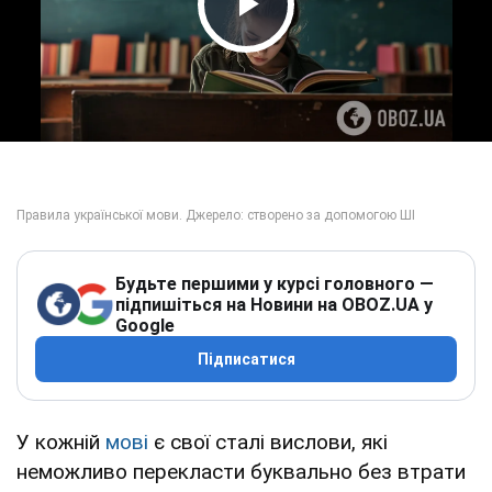
Play Video
Будьте першими у курсі головного —
підпишіться на Новини на OBOZ.UA у
Google
Підписатися
У кожній
мові
є свої сталі вислови, які
неможливо перекласти буквально без втрати