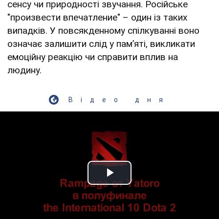
сенсу чи природності звучання. Російське
"произвести впечатление" – один із таких
випадків. У повсякденному спілкуванні воно
означає залишити слід у пам’яті, викликати
емоційну реакцію чи справити вплив на
людину.
Відео дня
Play Video