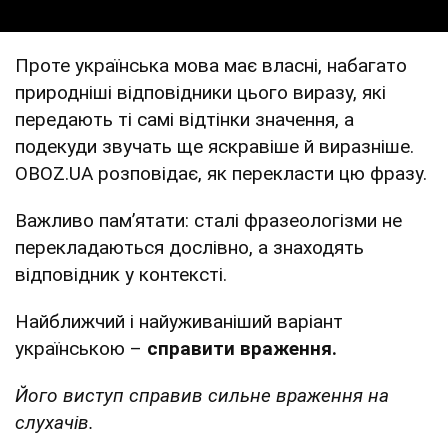
Проте українська мова має власні, набагато
природніші відповідники цього виразу, які
передають ті самі відтінки значення, а
подекуди звучать ще яскравіше й виразніше.
OBOZ.UA розповідає, як перекласти цю фразу.
Важливо пам’ятати: сталі фразеологізми не
перекладаються дослівно, а знаходять
відповідник у контексті.
Найближчий і найуживаніший варіант
українською –
справити враження.
Його виступ справив сильне враження на
слухачів.