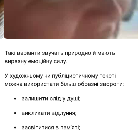
Такі варіанти звучать природно й мають
виразну емоційну силу.
У художньому чи публіцистичному тексті
можна використати більш образні звороти:
залишити слід у душі;
викликати відлуння;
засвітитися в пам’яті;