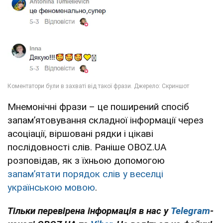
Мнемонічні фрази – це поширений спосіб
запам’ятовування складної інформації через
асоціації, віршовані рядки і цікаві
послідовності слів. Раніше OBOZ.UA
розповідав, як з їхньою допомогою
запам’ятати порядок слів у веселці
українською мовою
.
Тільки перевірена інформація в нас у
Telegram
-