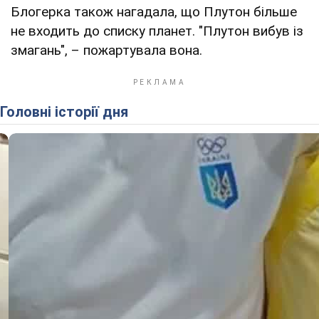
Блогерка також нагадала, що Плутон більше
не входить до списку планет. "Плутон вибув із
змагань", – пожартувала вона.
Головні історії дня