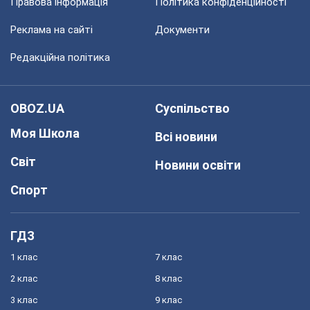
Правова інформація
Політика конфіденційності
Реклама на сайті
Документи
Редакційна політика
OBOZ.UA
Суспільство
Моя Школа
Всі новини
Світ
Новини освіти
Спорт
ГДЗ
1 клас
7 клас
2 клас
8 клас
3 клас
9 клас