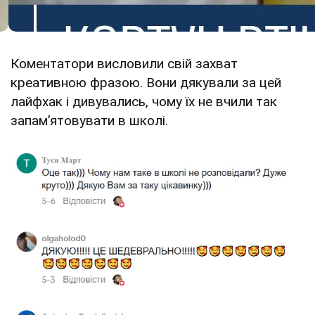
Коментатори висловили свій захват
креативною фразою. Вони дякували за цей
лайфхак і дивувались, чому їх не вчили так
запам’ятовувати в школі.