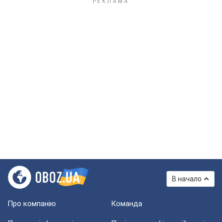
В начало
Про компанію
Команда