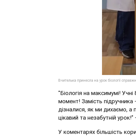
"Біологія на максимумі! Учні
момент! Замість підручника 
дізналися, як ми дихаємо, а 
цікавий та незабутній урок!"
У коментарях більшість корис