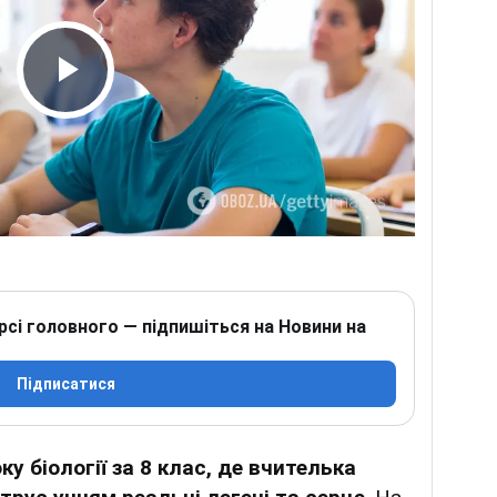
Play Video
рсі головного — підпишіться на Новини на
Підписатися
ку біології за 8 клас, де вчителька