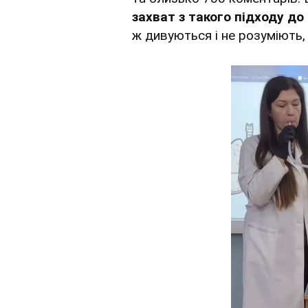
захват з такого підходу д
ж дивуються і не розуміють,