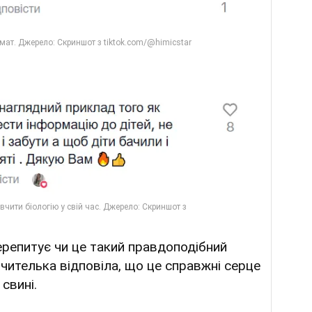
ерепитує чи це такий правдоподібний
Вчителька відповіла, що це справжні серце
 свині.