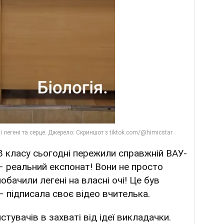
 8 класу сьогодні пережили справжній ВАУ-
– реальний експонат! Вони не просто
побачили легені на власні очі! Це був
 – підписала своє відео вчителька.
тувачів в захваті від ідеї викладачки.