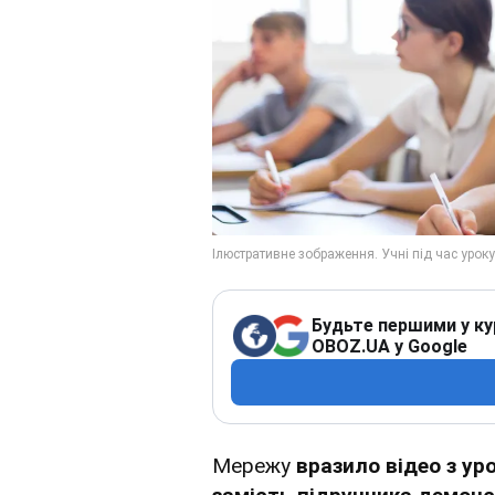
Будьте першими у ку
OBOZ.UA у Google
Мережу
вразило відео з уро