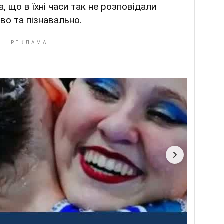
, що в їхні часи так не розповідали
во та пізнавально.