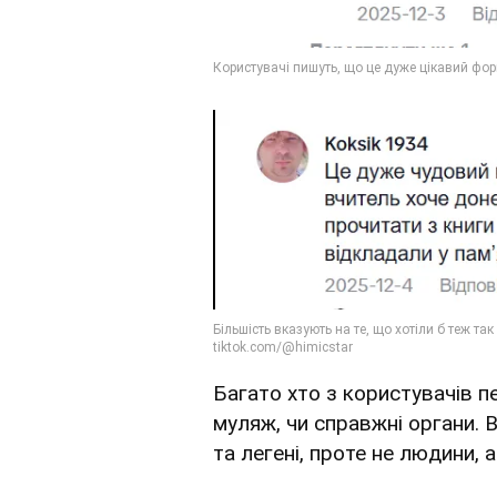
Багато хто з користувачів п
муляж, чи справжні органи. 
та легені, проте не людини, а