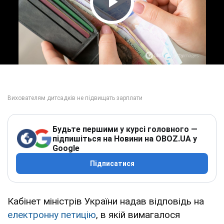
Play Video
Будьте першими у курсі головного —
підпишіться на Новини на OBOZ.UA у
Google
Підписатися
Кабінет міністрів України надав відповідь на
електронну петицію
, в якій вимагалося