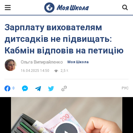
Зарплату вихователям
дитсадків не підвищать:
Кабмін відповів на петицію
Ольга Випирайленко
Моя Школа
16.04.2025 14:50
2,5 т.
0
РУС