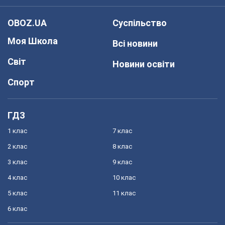
OBOZ.UA
Суспільство
Моя Школа
Всі новини
Світ
Новини освіти
Спорт
ГДЗ
1 клас
7 клас
2 клас
8 клас
3 клас
9 клас
4 клас
10 клас
5 клас
11 клас
6 клас