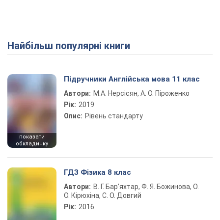
Найбільш популярні книги
Підручники Англійська мова 11 клас
Автори:
М.А. Нерсісян, А. О. Піроженко
Рік:
2019
Опис:
Рівень стандарту
показати
обкладинку
ГДЗ Фізика 8 клас
Автори:
В. Г. Бар’яхтар, Ф. Я. Божинова, О.
О. Кірюхіна, С. О. Довгий
Рік:
2016