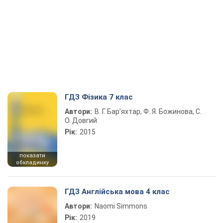
ГДЗ Фізика 7 клас
Автори:
В. Г. Бар’яхтар, Ф. Я. Божинова, С.
О. Довгий
Рік:
2015
показати
обкладинку
ГДЗ Англійська мова 4 клас
Автори:
Naomi Simmons
Рік:
2019