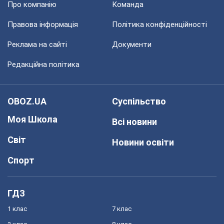
Про компанію
Команда
Правова інформація
Політика конфіденційності
Реклама на сайті
Документи
Редакційна політика
OBOZ.UA
Суспільство
Моя Школа
Всі новини
Світ
Новини освіти
Спорт
ГДЗ
1 клас
7 клас