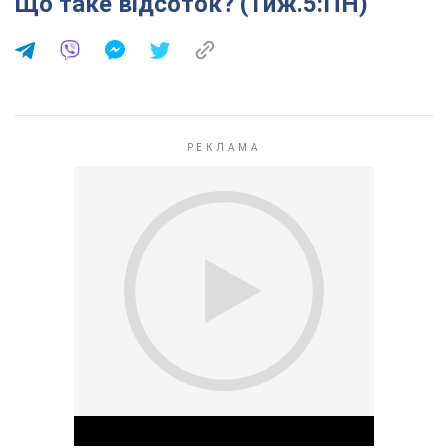
Що таке відсоток? (Тиж.5:ПН)