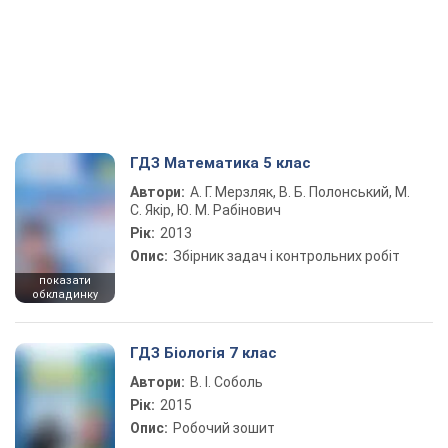
ГДЗ Математика 5 клас
Автори:
А. Г. Мерзляк, В. Б. Полонський, М.
С. Якір, Ю. М. Рабінович
Рік:
2013
Опис:
Збірник задач і контрольних робіт
показати
обкладинку
ГДЗ Біологія 7 клас
Автори:
В. І. Соболь
Рік:
2015
Опис:
Робочий зошит