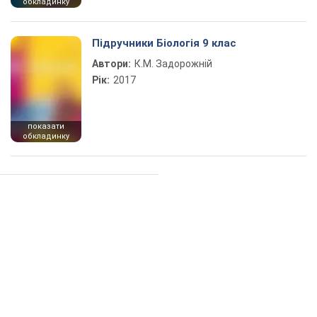
обкладинку
Підручники Біологія 9 клас
Автори:
К.М. Задорожній
Рік:
2017
показати
обкладинку