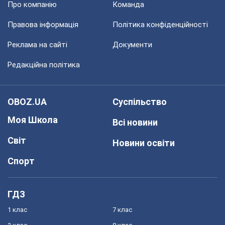
Про компанію
Команда
Правова інформація
Політика конфіденційності
Реклама на сайті
Документи
Редакційна політика
OBOZ.UA
Суспільство
Моя Школа
Всі новини
Світ
Новини освіти
Спорт
ГДЗ
1 клас
7 клас