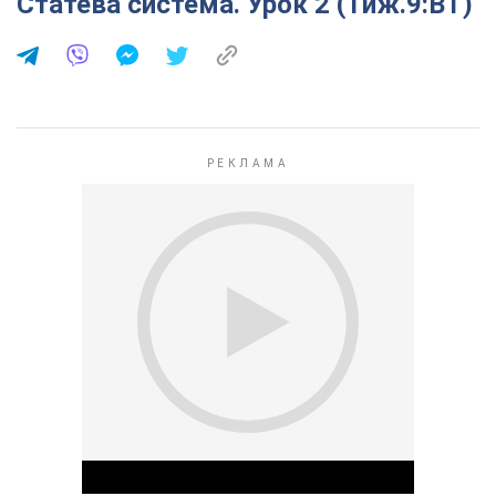
Статева система. Урок 2 (Тиж.9:ВТ)