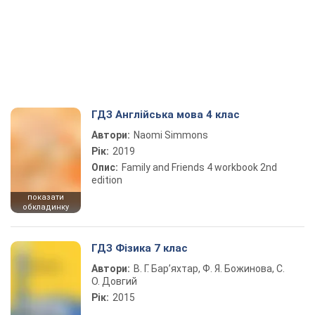
ГДЗ Англійська мова 4 клас
Автори:
Naomi Simmons
Рік:
2019
Опис:
Family and Friends 4 workbook 2nd
edition
показати
обкладинку
ГДЗ Фізика 7 клас
Автори:
В. Г. Бар’яхтар, Ф. Я. Божинова, С.
О. Довгий
Рік:
2015