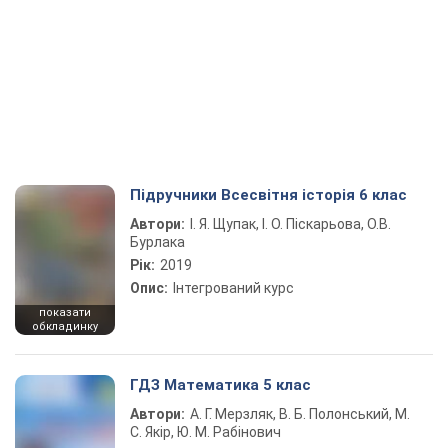
Підручники Всесвітня історія 6 клас
Автори:
І. Я. Щупак, І. О. Піскарьова, О.В.
Бурлака
Рік:
2019
Опис:
Інтегрований курс
показати
обкладинку
ГДЗ Математика 5 клас
Автори:
А. Г. Мерзляк, В. Б. Полонський, М.
С. Якір, Ю. М. Рабінович