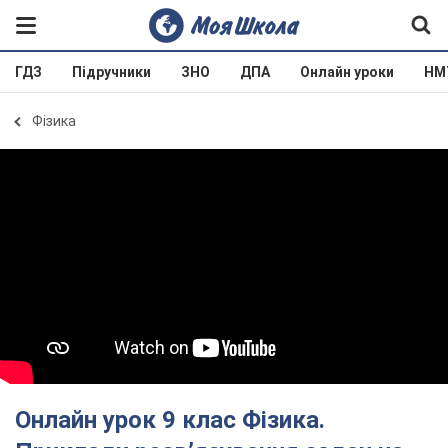
ГДЗ
Підручники
ЗНО
ДПА
Онлайн уроки
НМ
Фізика
Онлайн урок 9 клас Фізика.