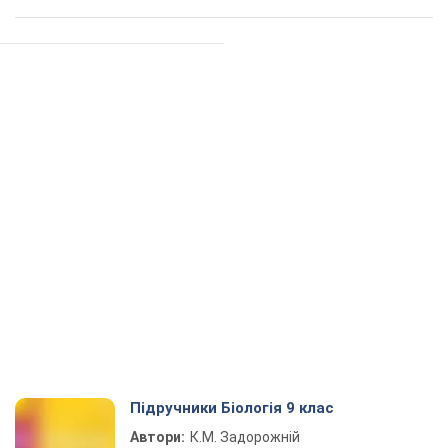
Підручники Біологія 9 клас
Автори:
К.М. Задорожній