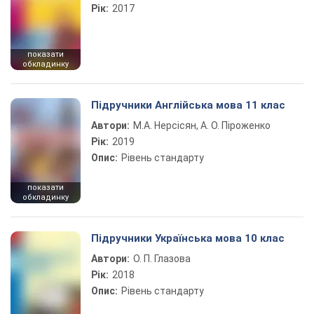
Рік:
2017
показати
обкладинку
Підручники Англійська мова 11 клас
Автори:
М.А. Нерсісян, А. О. Піроженко
Рік:
2019
Опис:
Рівень стандарту
показати
обкладинку
Підручники Українська мова 10 клас
Автори:
О. П. Глазова
Рік:
2018
Опис:
Рівень стандарту