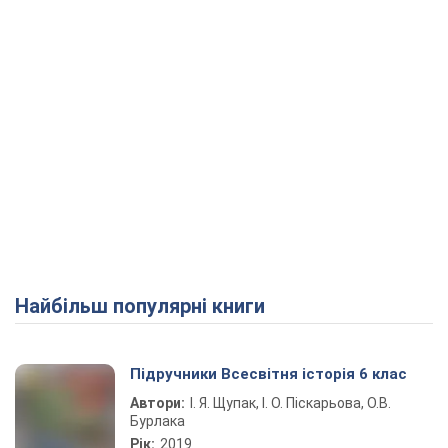
Найбільш популярні книги
Підручники Всесвітня історія 6 клас
Автори:
І. Я. Щупак, І. О. Піскарьова, О.В.
Бурлака
Рік:
2019