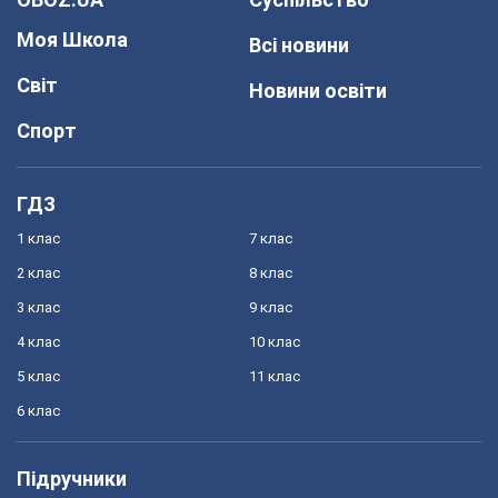
Моя Школа
Всі новини
Світ
Новини освіти
Спорт
ГДЗ
1 клас
7 клас
2 клас
8 клас
3 клас
9 клас
4 клас
10 клас
5 клас
11 клас
6 клас
Підручники