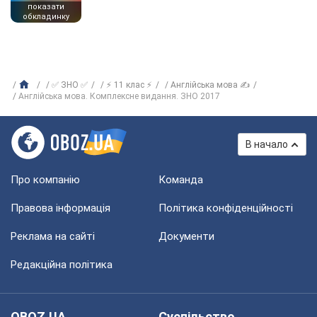
показати
обкладинку
✅ ЗНО ✅
⚡ 11 клас ⚡
Англійська мова ✍
Англійська мова. Комплексне видання. ЗНО 2017
В начало
Про компанію
Команда
Правова інформація
Політика конфіденційності
Реклама на сайті
Документи
Редакційна політика
OBOZ.UA
Суспільство