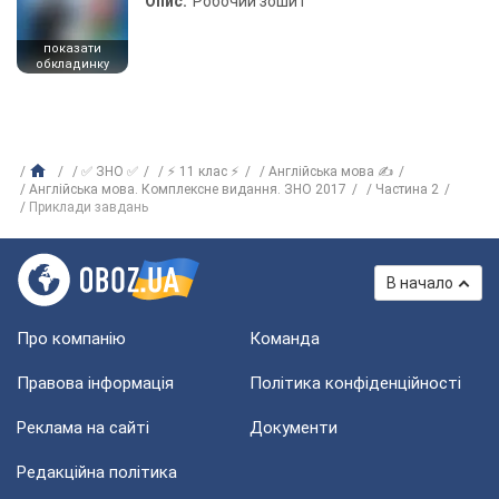
Опис:
Робочий зошит
показати
обкладинку
✅ ЗНО ✅
⚡ 11 клас ⚡
Англійська мова ✍
Англійська мова. Комплексне видання. ЗНО 2017
Частина 2
Приклади завдань
В начало
Про компанію
Команда
Правова інформація
Політика конфіденційності
Реклама на сайті
Документи
Редакційна політика