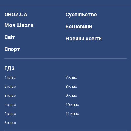
OBOZ.UA
Суспільство
Моя Школа
Всі новини
Світ
Новини освіти
Спорт
ГДЗ
1 клас
7 клас
2 клас
8 клас
3 клас
9 клас
4 клас
10 клас
5 клас
11 клас
6 клас