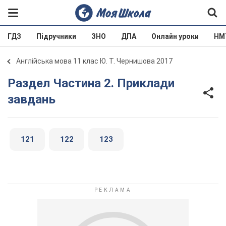
ГДЗ
Підручники
ЗНО
ДПА
Онлайн уроки
НМ
Англійська мова 11 клас Ю. Т. Чернишова 2017
Раздел Частина 2. Приклади
завдань
121
122
123