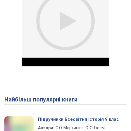
Найбільш популярні книги
Play Video
Підручники Всесвітня історія 9 клас
Автори:
О.О. Мартинюк, О. О. Гісем