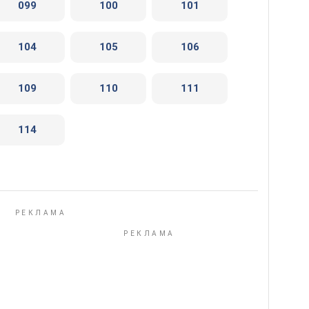
099
100
101
104
105
106
109
110
111
114