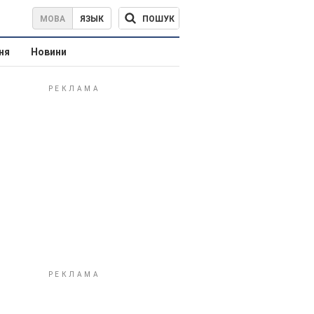
ПОШУК
МОВА
ЯЗЫК
ня
Новини