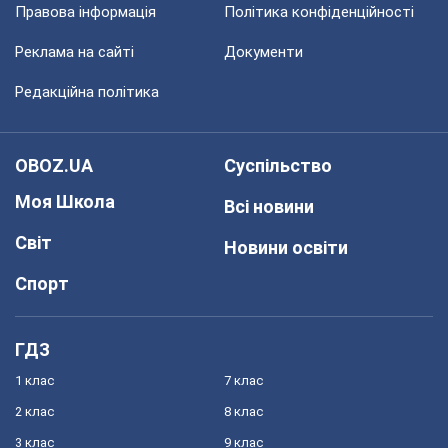
Правова інформація
Політика конфіденційності
Реклама на сайті
Документи
Редакційна політика
OBOZ.UA
Суспільство
Моя Школа
Всі новини
Світ
Новини освіти
Спорт
ГДЗ
1 клас
7 клас
2 клас
8 клас
3 клас
9 клас