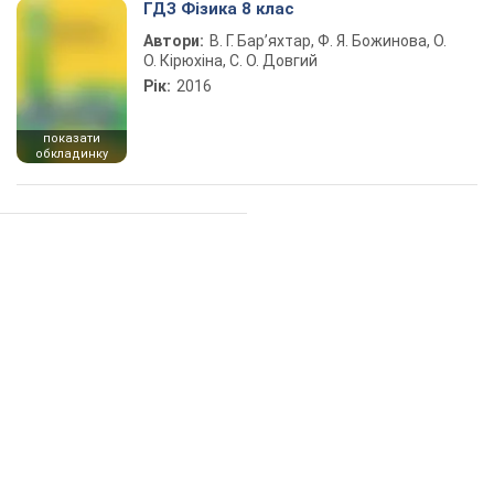
ГДЗ Фізика 8 клас
Автори:
В. Г. Бар’яхтар, Ф. Я. Божинова, О.
О. Кірюхіна, С. О. Довгий
Рік:
2016
показати
обкладинку