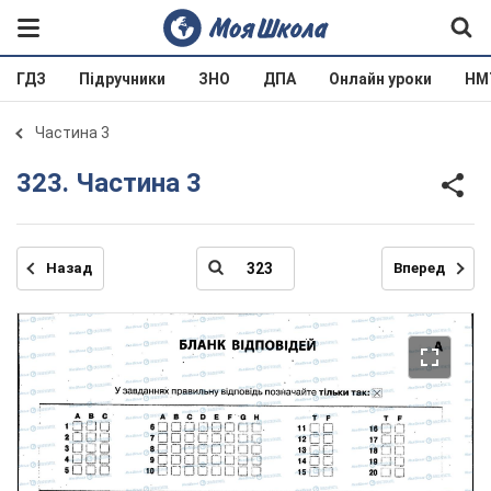
ГДЗ
Підручники
ЗНО
ДПА
Онлайн уроки
НМ
Частина 3
323. Частина 3
Назад
Вперед