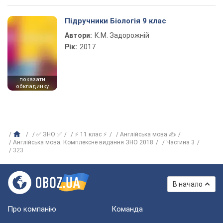
Підручники Біологія 9 клас
Автори:
К.М. Задорожній
Рік:
2017
показати
обкладинку
✅ ЗНО ✅
⚡ 11 клас ⚡
Англійська мова ✍
Англійська мова. Комплексне видання ЗНО 2018
Частина 3
323
В начало
Про компанію
Команда