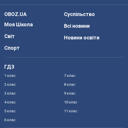
OBOZ.UA
Суспільство
Моя Школа
Всі новини
Світ
Новини освіти
Спорт
ГДЗ
1 клас
7 клас
2 клас
8 клас
3 клас
9 клас
4 клас
10 клас
5 клас
11 клас
6 клас