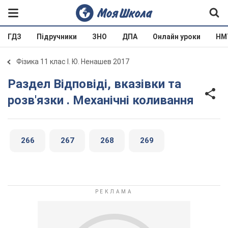
ГДЗ
Підручники
ЗНО
ДПА
Онлайн уроки
НМ
Фізика 11 клас І. Ю. Ненашев 2017
Раздел Відповіді, вказівки та
розв'язки . Механічні коливання
266
267
268
269