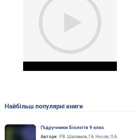
Найбільш популярні книги
Play Video
Підручники Біологія 9 клас
Автори:
Р.В. Шаламов, Г.А. Носов, О.А.