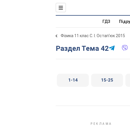
ГДЗ
Підр
Фізика 11 клас С. І. Остап'юк 2015
Раздел Тема 42
1-14
15-25