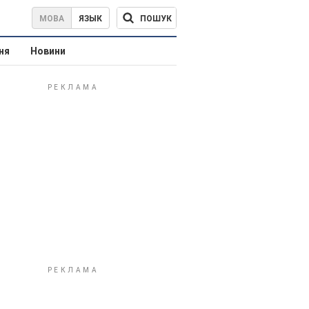
ПОШУК
МОВА
ЯЗЫК
ня
Новини