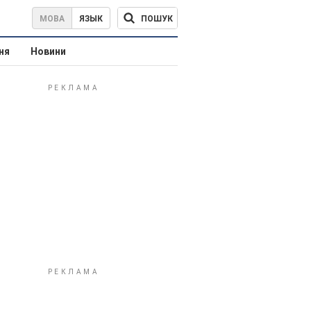
ПОШУК
МОВА
ЯЗЫК
ня
Новини