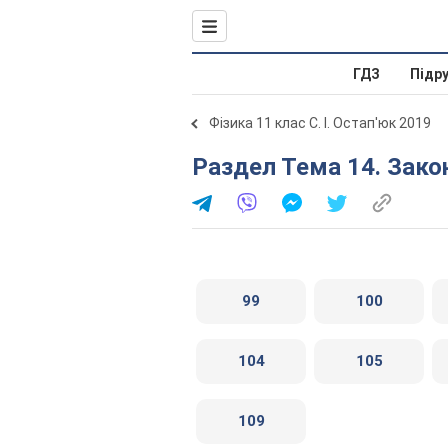
ГДЗ
Підр
Фізика 11 клас С. І. Остап'юк 2019
Раздел Тема 14. Зако
99
100
104
105
109