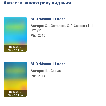
Аналоги іншого року видання
Play Video
ЗНО Фізика 11 клас
Автори:
С. І. Остап'юк, О. Я. Сенішин, Н. І.
Струж
Рік:
2015
показати
обкладинку
ЗНО Фізика 11 клас
Автори:
Н. І. Струж
Рік:
2014
показати
обкладинку