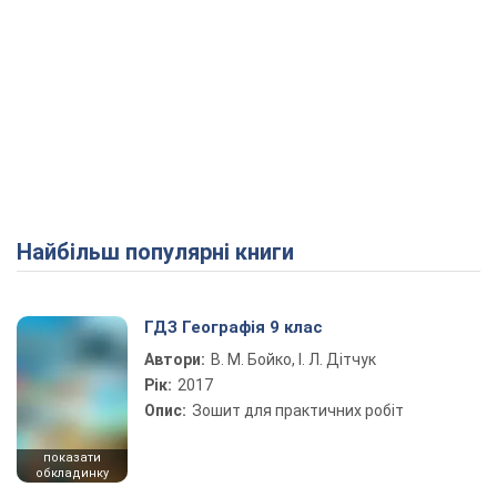
Найбільш популярні книги
ГДЗ Географія 9 клас
Автори:
В. М. Бойко, І. Л. Дітчук
Рік:
2017
Опис:
Зошит для практичних робіт
показати
обкладинку