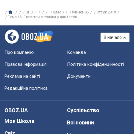
✅ ЗНО ✅
⚡ 11 клас ⚡
Фізика ✍
Струж 2019
Тема 15. Елементи механіки рідин і газів
В начало
Про компанію
Команда
Правова інформація
Політика конфіденційності
Реклама на сайті
Документи
Редакційна політика
OBOZ.UA
Суспільство
Моя Школа
Всі новини
Світ