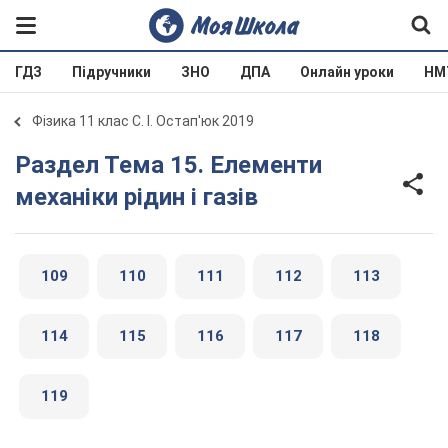
ГДЗ
Підручники
ЗНО
ДПА
Онлайн уроки
НМ
Фізика 11 клас С. І. Остап'юк 2019
Раздел Тема 15. Елементи
механіки рідин і газів
109
110
111
112
113
114
115
116
117
118
119