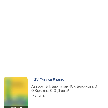
ГДЗ Фізика 8 клас
Автори:
В. Г. Бар’яхтар, Ф. Я. Божинова, О.
О. Кірюхіна, С. О. Довгий
Рік:
2016
показати