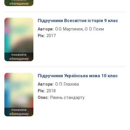
обкладинку
Підручники Всесвітня історія 9 клас
Автори:
О.О. Мартинюк, О. О. Гісем
Рік:
2017
показати
обкладинку
Підручники Українська мова 10 клас
Автори:
О. П. Глазова
Рік:
2018
Опис:
Рівень стандарту
показати
обкладинку