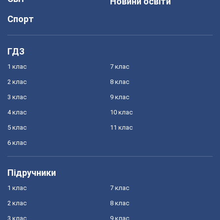
Новини освіти
Спорт
ГДЗ
1 клас
7 клас
2 клас
8 клас
3 клас
9 клас
4 клас
10 клас
5 клас
11 клас
6 клас
Підручники
1 клас
7 клас
2 клас
8 клас
3 клас
9 клас