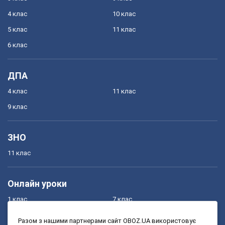
4 клас
10 клас
5 клас
11 клас
6 клас
ДПА
4 клас
11 клас
9 клас
ЗНО
11 клас
Онлайн уроки
1 клас
7 клас
2 клас
8 клас
Разом з нашими партнерами сайт OBOZ.UA використовує