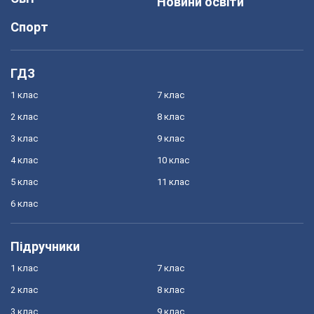
Новини освіти
Спорт
ГДЗ
1 клас
7 клас
2 клас
8 клас
3 клас
9 клас
4 клас
10 клас
5 клас
11 клас
6 клас
Підручники
1 клас
7 клас
2 клас
8 клас
3 клас
9 клас