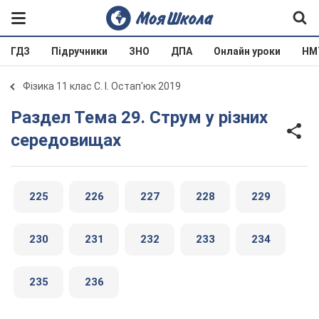
ГДЗ
Підручники
ЗНО
ДПА
Онлайн уроки
НМ
Фізика 11 клас С. І. Остап'юк 2019
Раздел Тема 29. Струм у різних
середовищах
225
226
227
228
229
230
231
232
233
234
235
236