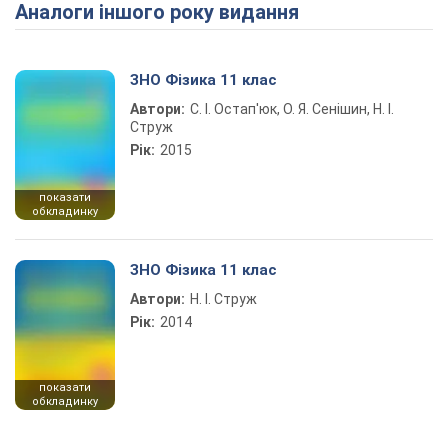
Аналоги іншого року видання
Play Video
ЗНО Фізика 11 клас
Автори:
С. І. Остап'юк, О. Я. Сенішин, Н. І.
Струж
Рік:
2015
показати
обкладинку
ЗНО Фізика 11 клас
Автори:
Н. І. Струж
Рік:
2014
показати
обкладинку