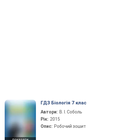
ГДЗ Біологія 7 клас
Автори:
В. І. Соболь
Рік:
2015
Опис:
Робочий зошит
показати