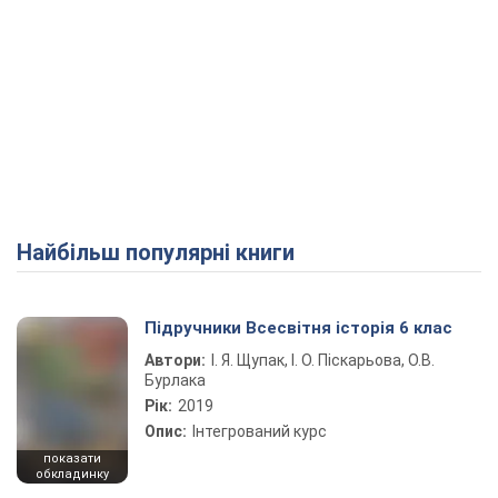
Найбільш популярні книги
Підручники Всесвітня історія 6 клас
Автори:
І. Я. Щупак, І. О. Піскарьова, О.В.
Бурлака
Рік:
2019
Опис:
Інтегрований курс
показати
обкладинку