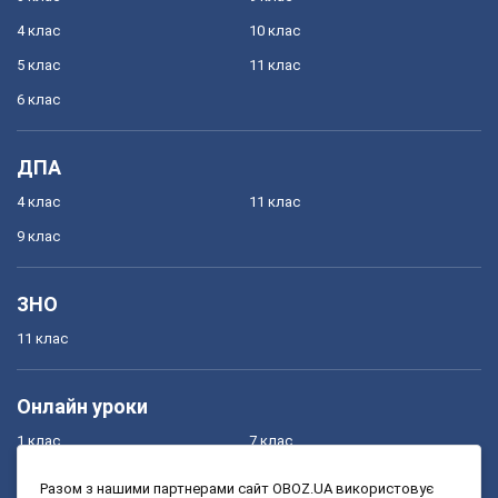
4 клас
10 клас
5 клас
11 клас
6 клас
ДПА
4 клас
11 клас
9 клас
ЗНО
11 клас
Онлайн уроки
1 клас
7 клас
2 клас
8 клас
Разом з нашими партнерами сайт OBOZ.UA використовує