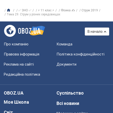
✅ ЗНО ✅
⚡ 11 клас ⚡
Фізика ✍
Струж 2019
Тема 29. Струм у різних середовищах
В начало
Про компанію
Команда
Правова інформація
Політика конфіденційності
Реклама на сайті
Документи
Редакційна політика
OBOZ.UA
Суспільство
Моя Школа
Всі новини
Світ