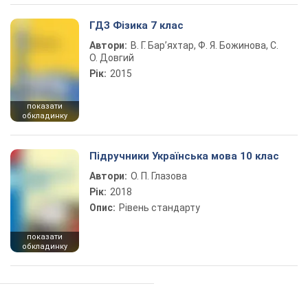
ГДЗ Фізика 7 клас
Автори:
В. Г. Бар’яхтар, Ф. Я. Божинова, С.
О. Довгий
Рік:
2015
показати
обкладинку
Підручники Українська мова 10 клас
Автори:
О. П. Глазова
Рік:
2018
Опис:
Рівень стандарту
показати
обкладинку