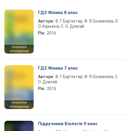
ГДЗ Фізика 8 клас
Автори:
В. Г. Бар’яхтар, Ф. Я. Божинова, О.
О. Кірюхіна, С. О. Довгий
Рік:
2016
показати
обкладинку
ГДЗ Фізика 7 клас
Автори:
В. Г. Бар’яхтар, Ф. Я. Божинова, С.
О. Довгий
Рік:
2015
показати
обкладинку
Підручники Біологія 9 клас