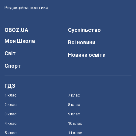
Редакційна політика
OBOZ.UA
Суспільство
Моя Школа
Всі новини
Світ
Новини освіти
Спорт
ГДЗ
1 клас
7 клас
2 клас
8 клас
3 клас
9 клас
4 клас
10 клас
5 клас
11 клас