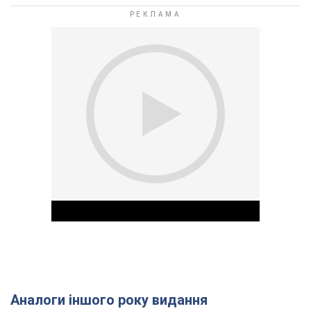
Аналоги іншого року видання
Play Video