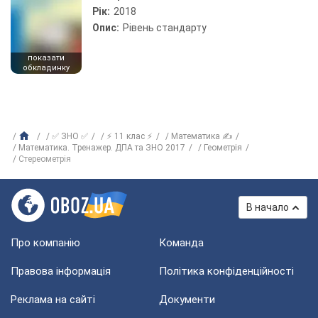
Рік:
2018
Опис:
Рівень стандарту
показати
обкладинку
✅ ЗНО ✅
⚡ 11 клас ⚡
Математика ✍
Математика. Тренажер. ДПА та ЗНО 2017
Геометрія
Стереометрія
В начало
Про компанію
Команда
Правова інформація
Політика конфіденційності
Реклама на сайті
Документи