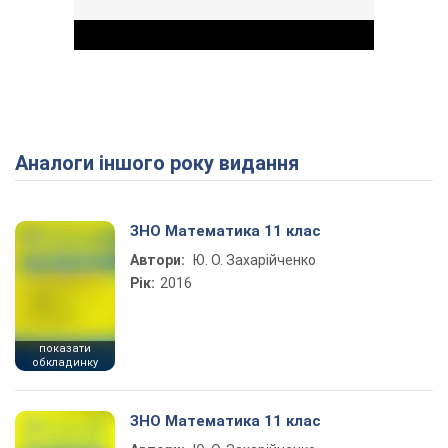
Аналоги іншого року видання
Play Video
ЗНО Математика 11 клас
Автори:
Ю. О. Захарійченко
Рік:
2016
показати
обкладинку
ЗНО Математика 11 клас