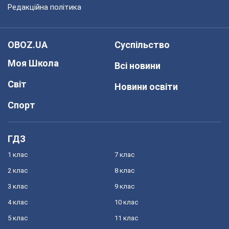
Редакційна політика
OBOZ.UA
Суспільство
Моя Школа
Всі новини
Світ
Новини освіти
Спорт
ГДЗ
1 клас
7 клас
2 клас
8 клас
3 клас
9 клас
4 клас
10 клас
5 клас
11 клас