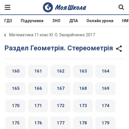
ГДЗ
Підручники
ЗНО
ДПА
Онлайн уроки
НМ
Математика 11 клас Ю. О. Захарійченко 2017
Раздел Геометрія. Стереометрія
160
161
162
163
164
165
166
167
168
169
170
171
172
173
174
175
176
177
178
179