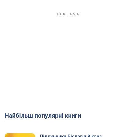
Найбільш популярні книги
Підручники Біологія 9 клас