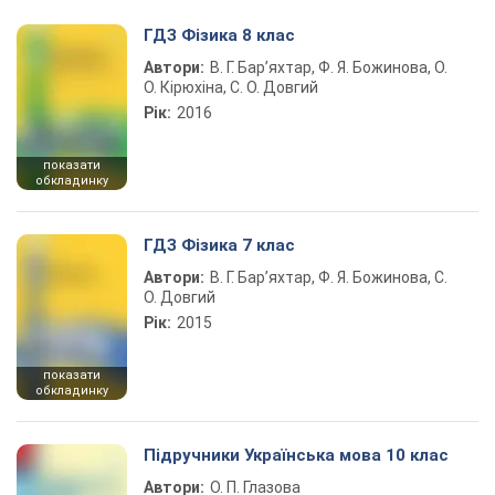
ГДЗ Фізика 8 клас
Автори:
В. Г. Бар’яхтар, Ф. Я. Божинова, О.
О. Кірюхіна, С. О. Довгий
Рік:
2016
показати
обкладинку
ГДЗ Фізика 7 клас
Автори:
В. Г. Бар’яхтар, Ф. Я. Божинова, С.
О. Довгий
Рік:
2015
показати
обкладинку
Підручники Українська мова 10 клас
Автори:
О. П. Глазова