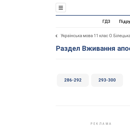
ГДЗ
Підр
Українська мова 11 клас О. Білецьк
Раздел Вживання ап
286-292
293-300