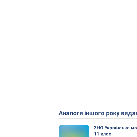
Аналоги іншого року вида
ЗНО Українська м
11 клас