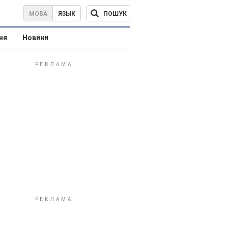
ПОШУК
МОВА
ЯЗЫК
ня
Новини