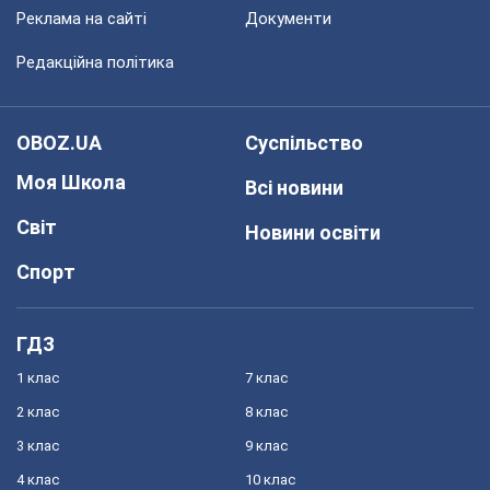
Реклама на сайті
Документи
Редакційна політика
OBOZ.UA
Суспільство
Моя Школа
Всі новини
Світ
Новини освіти
Спорт
ГДЗ
1 клас
7 клас
2 клас
8 клас
3 клас
9 клас
4 клас
10 клас