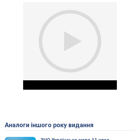
Аналоги іншого року видання
Play Video