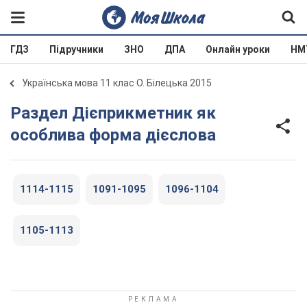
ГДЗ
Підручники
ЗНО
ДПА
Онлайн уроки
НМ
Українська мова 11 клас О. Білецька 2015
Раздел Дієприкметник як
особлива форма дієслова
1114-1115
1091-1095
1096-1104
1105-1113