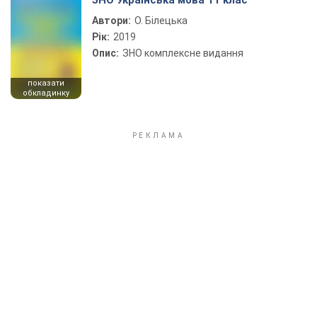
ЗНО Українська мова 11 клас
Автори:
О. Білецька
Рік:
2019
Опис:
ЗНО комплексне видання
показати
обкладинку