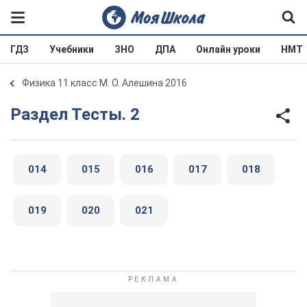
ГДЗ
Учебники
ЗНО
ДПА
Онлайн уроки
НМТ
Физика 11 класс М. О. Алешина 2016
Раздел Тесты. 2
014
015
016
017
018
019
020
021