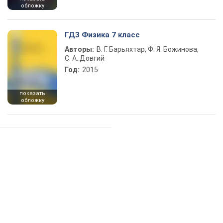
обложку
ГДЗ Физика 7 класс
Авторы:
В. Г. Барьяхтар, Ф. Я. Божинова,
С. А. Довгий
Год:
2015
показать
обложку