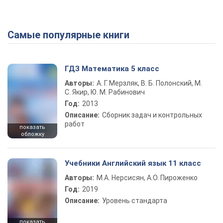
Самые популярные книги
ГДЗ Математика 5 класс
Авторы:
А. Г. Мерзляк, В. Б. Полонский, М.
С. Якир, Ю. М. Рабинович
Год:
2013
Описание:
Сборник задач и контрольных
работ
показать
обложку
Учебники Английский язык 11 класс
Авторы:
М.А. Нерсисян, А.О. Пироженко
Год:
2019
Описание:
Уровень стандарта
показать