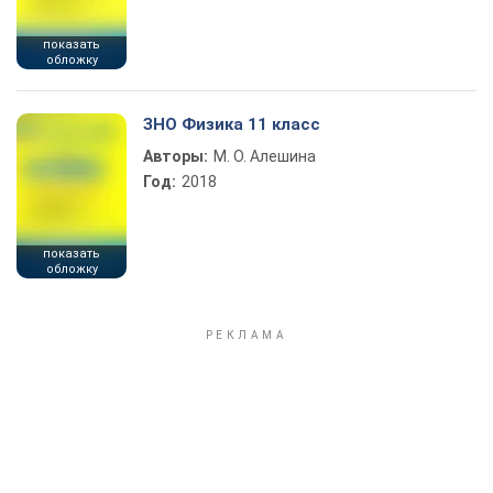
показать
обложку
ЗНО Физика 11 класс
Авторы:
М. О. Алешина
Год:
2018
показать
обложку