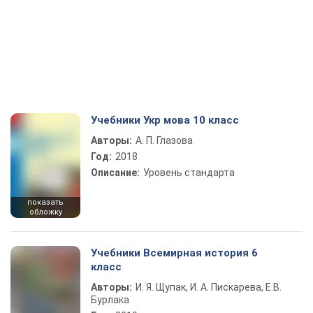
Учебники Укр мова 10 класс
Авторы:
А. П. Глазова
Год:
2018
Описание:
Уровень стандарта
показать
обложку
Учебники Всемирная история 6
класс
Авторы:
И. Я. Щупак, И. А. Пискарева, Е.В.
Бурлака