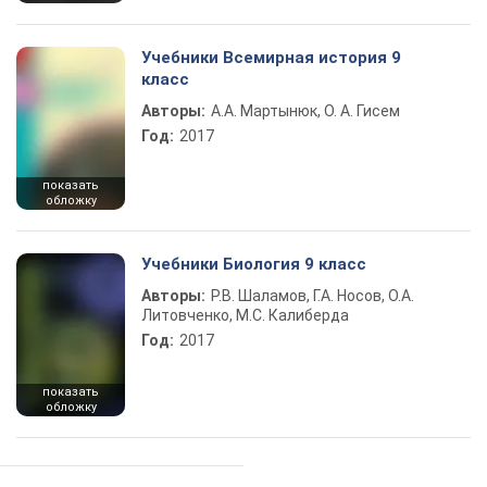
Учебники Всемирная история 9
класс
Авторы:
А.А. Мартынюк, О. А. Гисем
Год:
2017
показать
обложку
Учебники Биология 9 класс
Авторы:
Р.В. Шаламов, Г.А. Носов, О.А.
Литовченко, М.С. Калиберда
Год:
2017
показать
обложку