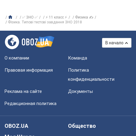
✅ ЗНО ✅
⚡ 11 класс ⚡
Физика ✍
Фізика. Типові тестові завдання ЗНО 2018
В начало
О компании
Команда
Правовая информация
Политика
конфиденциальности
Реклама на сайте
Документы
Редакционная политика
OBOZ.UA
Общество