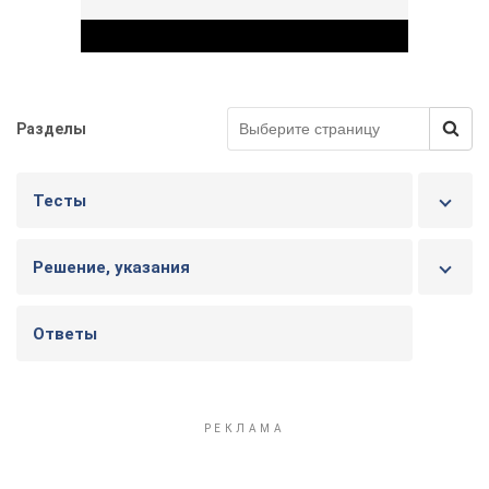
Разделы
Play Video
Тесты
Решение, указания
Ответы