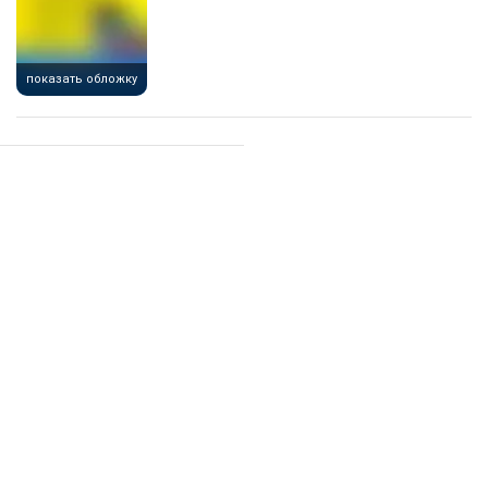
показать обложку