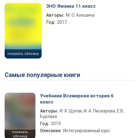
ЗНО Физика 11 класс
Авторы:
М. О. Алешина
Год:
2017
показать обложку
Самые популярные книги
Учебники Всемирная история 6
класс
Авторы:
И. Я. Щупак, И. А. Пискарева, Е.В.
Бурлака
Год:
2019
Описание:
Интегрированный курс
показать
обложку