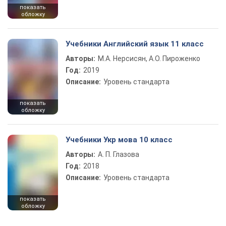
показать
обложку
Учебники Английский язык 11 класс
Авторы:
М.А. Нерсисян, А.О. Пироженко
Год:
2019
Описание:
Уровень стандарта
показать
обложку
Учебники Укр мова 10 класс
Авторы:
А. П. Глазова
Год:
2018
Описание:
Уровень стандарта
показать
обложку