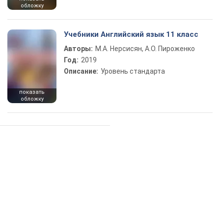
обложку
Учебники Английский язык 11 класс
Авторы:
М.А. Нерсисян, А.О. Пироженко
Год:
2019
Описание:
Уровень стандарта
показать
обложку