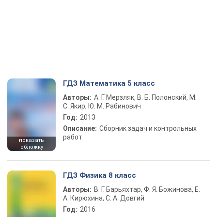
ГДЗ Математика 5 класс
Авторы:
А. Г. Мерзляк, В. Б. Полонский, М.
С. Якир, Ю. М. Рабинович
Год:
2013
Описание:
Сборник задач и контрольных
работ
показать
обложку
ГДЗ Физика 8 класс
Авторы:
В. Г. Барьяхтар, Ф. Я. Божинова, Е.
А. Кирюхина, С. А. Довгий
Год:
2016