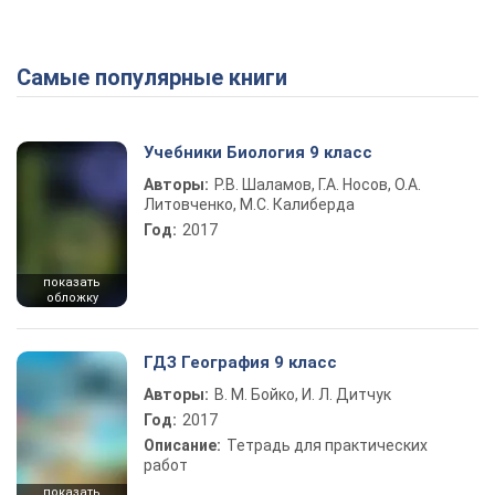
Самые популярные книги
Учебники Биология 9 класс
Авторы:
Р.В. Шаламов, Г.А. Носов, О.А.
Литовченко, М.С. Калиберда
Год:
2017
показать
обложку
ГДЗ География 9 класс
Авторы:
В. М. Бойко, И. Л. Дитчук
Год:
2017
Описание:
Тетрадь для практических
работ
показать