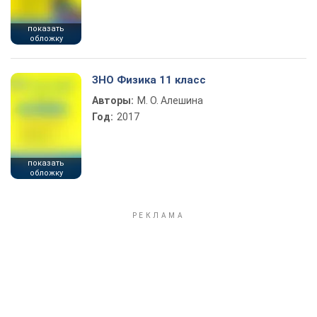
показать
обложку
ЗНО Физика 11 класс
Авторы:
М. О. Алешина
Год:
2017
показать
обложку