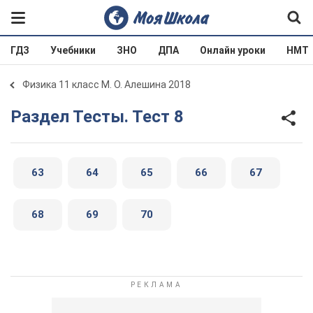
ГДЗ
Учебники
ЗНО
ДПА
Онлайн уроки
НМТ
Физика 11 класс М. О. Алешина 2018
Раздел Тесты. Тест 8
63
64
65
66
67
68
69
70