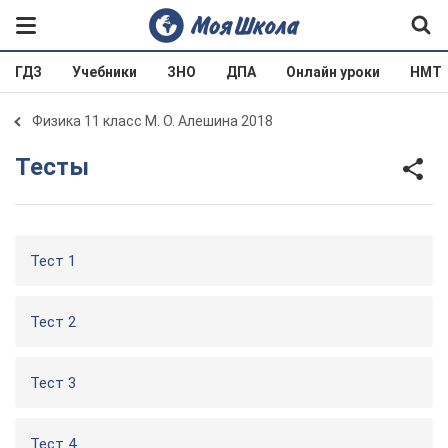
ГДЗ
Учебники
ЗНО
ДПА
Онлайн уроки
НМТ
Физика 11 класс М. О. Алешина 2018
Тесты
Тест 1
Тест 2
Тест 3
Тест 4