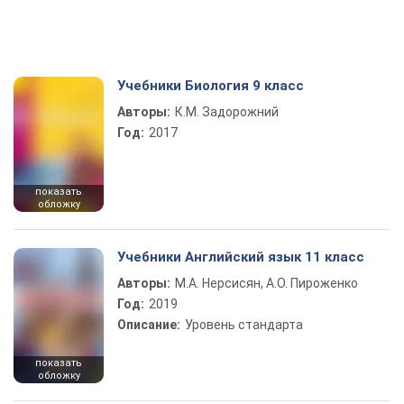
Учебники Биология 9 класс
Авторы:
К.М. Задорожний
Год:
2017
показать
обложку
Учебники Английский язык 11 класс
Авторы:
М.А. Нерсисян, А.О. Пироженко
Год:
2019
Описание:
Уровень стандарта
показать
обложку