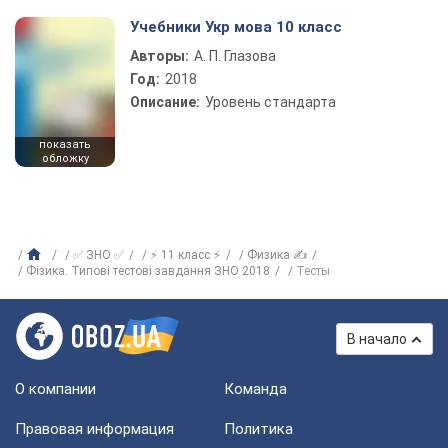
Учебники Укр мова 10 класс
Авторы:
А. П. Глазова
Год:
2018
Описание:
Уровень стандарта
показать
обложку
✅ ЗНО ✅
⚡ 11 класс ⚡
Физика ✍
Фізика. Типові тестові завдання ЗНО 2018
Тесты
В начало
О компании
Команда
Правовая информация
Политика