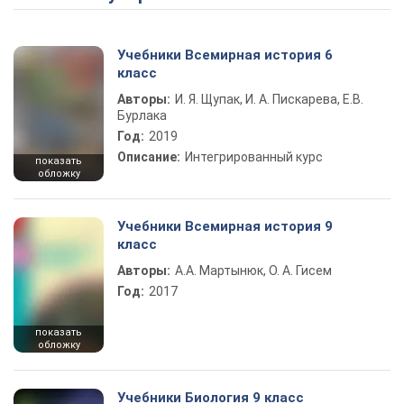
Учебники Всемирная история 6
класс
Авторы:
И. Я. Щупак, И. А. Пискарева, Е.В.
Бурлака
Год:
2019
Описание:
Интегрированный курс
показать
обложку
Учебники Всемирная история 9
класс
Авторы:
А.А. Мартынюк, О. А. Гисем
Год:
2017
показать
обложку
Учебники Биология 9 класс