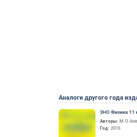
Аналоги другого года изд
ЗНО Физика 11 
Авторы:
М. О. А
Год:
2016