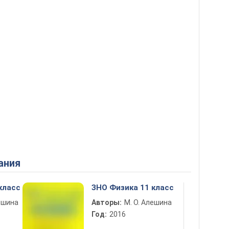
ания
класс
ЗНО Физика 11 класс
лешина
Авторы:
М. О. Алешина
Год:
2016