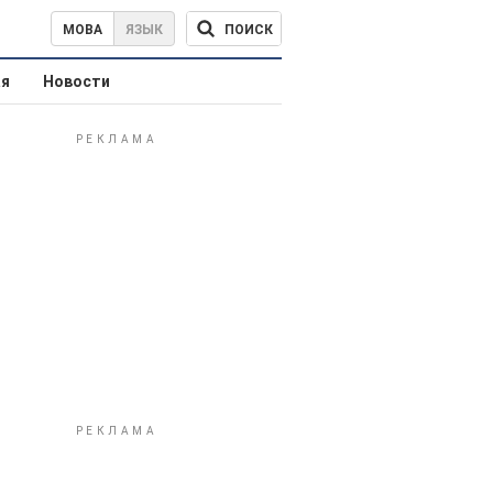
ПОИСК
МОВА
ЯЗЫК
ая
Новости