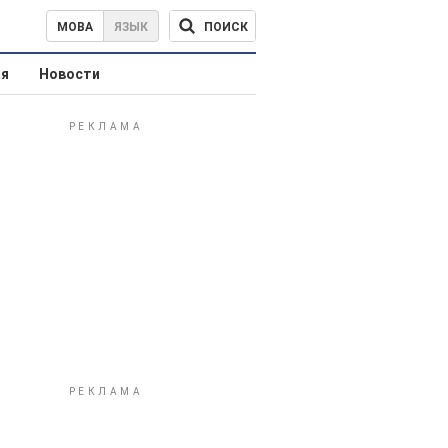
ПОИСК
МОВА
ЯЗЫК
ая
Новости