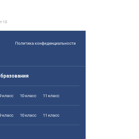
т 10
Политика конфиденциальности
образования
9 класс
10 класс
11 класс
9 класс
10 класс
11 класс