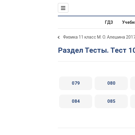
ГДЗ
Учебн
Физика 11 класс М. О. Алешина 201
Раздел Тесты. Тест 1
079
080
084
085