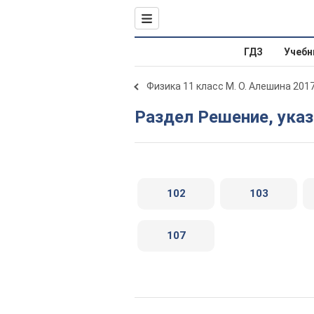
ГДЗ
Учебн
Физика 11 класс М. О. Алешина 201
Раздел Решение, указ
102
103
107