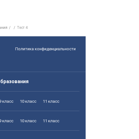
ания
Тест 4
Политика конфиденциальности
образования
9 класс
10 класс
11 класс
9 класс
10 класс
11 класс