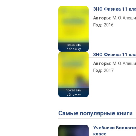
ЗНО Физика 11 кл
Авторы:
М. О. Алеш
Год:
2016
показать
обложку
ЗНО Физика 11 кл
Авторы:
М. О. Алеш
Год:
2017
показать
обложку
Самые популярные книги
Учебники Биологи
класс