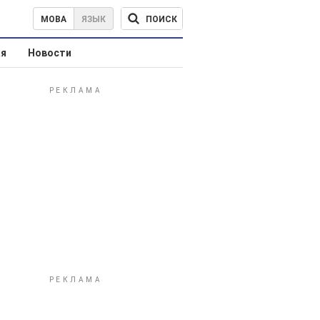
ПОИСК
МОВА
ЯЗЫК
ая
Новости