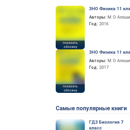
ЗНО Физика 11 кл
Авторы:
М. О. Алеш
Год:
2016
показать
обложку
ЗНО Физика 11 кл
Авторы:
М. О. Алеш
Год:
2017
показать
обложку
Самые популярные книги
ГДЗ Биология 7
класс