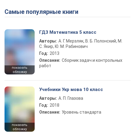
Самые популярные книги
ГДЗ Математика 5 класс
Авторы:
А. Г. Мерзляк, В. Б. Полонский, М.
С. Якир, Ю. М. Рабинович
Год:
2013
Описание:
Сборник задач и контрольных
работ
показать
обложку
Учебники Укр мова 10 класс
Авторы:
А. П. Глазова
Год:
2018
Описание:
Уровень стандарта
показать
обложку