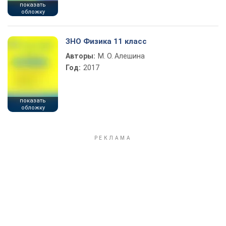
показать
обложку
ЗНО Физика 11 класс
Авторы:
М. О. Алешина
Год:
2017
показать
обложку