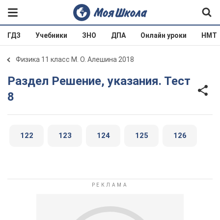
ГДЗ
Учебники
ЗНО
ДПА
Онлайн уроки
НМТ
Физика 11 класс М. О. Алешина 2018
Раздел Решение, указания. Тест
8
122
123
124
125
126