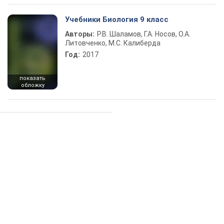
Учебники Биология 9 класс
Авторы:
Р.В. Шаламов, Г.А. Носов, О.А.
Литовченко, М.С. Калиберда
Год:
2017
показать
обложку