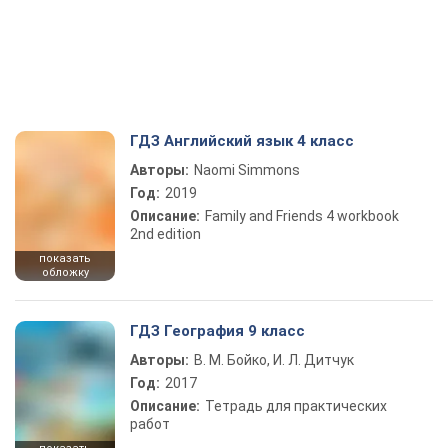
ГДЗ Английский язык 4 класс
Авторы:
Naomi Simmons
Год:
2019
Описание:
Family and Friends 4 workbook
2nd edition
показать
обложку
ГДЗ География 9 класс
Авторы:
В. М. Бойко, И. Л. Дитчук
Год:
2017
Описание:
Тетрадь для практических
работ