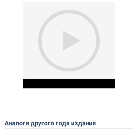
Аналоги другого года издания
Play Video