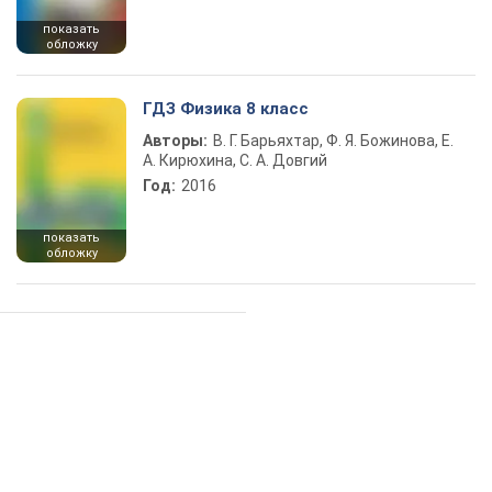
показать
обложку
ГДЗ Физика 8 класс
Авторы:
В. Г. Барьяхтар, Ф. Я. Божинова, Е.
А. Кирюхина, С. А. Довгий
Год:
2016
показать
обложку