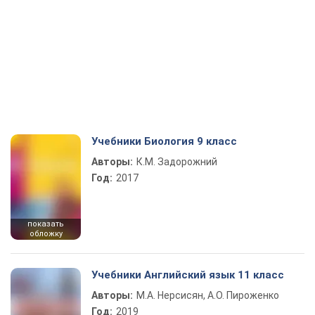
Учебники Биология 9 класс
Авторы:
К.М. Задорожний
Год:
2017
показать
обложку
Учебники Английский язык 11 класс
Авторы:
М.А. Нерсисян, А.О. Пироженко
Год:
2019