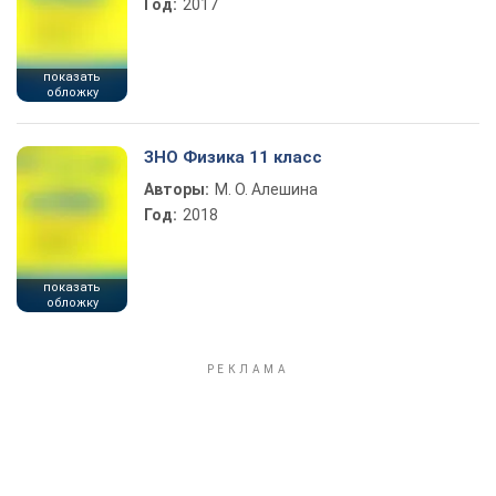
Год:
2017
показать
обложку
ЗНО Физика 11 класс
Авторы:
М. О. Алешина
Год:
2018
показать
обложку