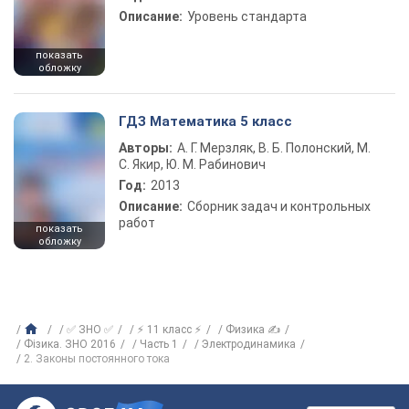
Описание:
Уровень стандарта
показать
обложку
ГДЗ Математика 5 класс
Авторы:
А. Г. Мерзляк, В. Б. Полонский, М.
С. Якир, Ю. М. Рабинович
Год:
2013
Описание:
Сборник задач и контрольных
работ
показать
обложку
✅ ЗНО ✅
⚡ 11 класс ⚡
Физика ✍
Фізика. ЗНО 2016
Часть 1
Электродинамика
2. Законы постоянного тока