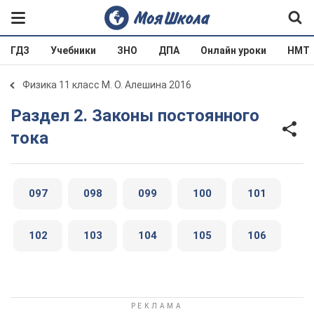
ГДЗ
Учебники
ЗНО
ДПА
Онлайн уроки
НМТ
Физика 11 класс М. О. Алешина 2016
Раздел 2. Законы постоянного
тока
097
098
099
100
101
102
103
104
105
106