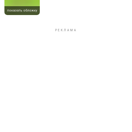
показать обложку