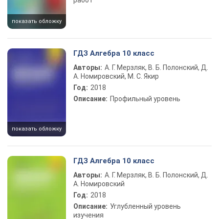
работ
показать обложку
ГДЗ Алгебра 10 класс
Авторы:
А. Г. Мерзляк, В. Б. Полонский, Д.
А. Номировский, М. С. Якир
Год:
2018
Описание:
Профильный уровень
показать обложку
ГДЗ Алгебра 10 класс
Авторы:
А. Г. Мерзляк, В. Б. Полонский, Д.
А. Номировский
Год:
2018
Описание:
Углубленный уровень
изучения