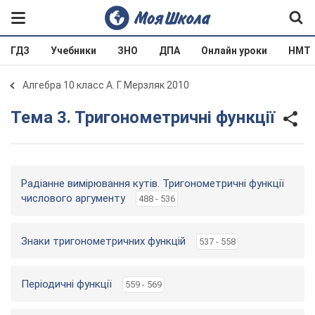
ГДЗ
Учебники
ЗНО
ДПА
Онлайн уроки
НМТ
Алгебра 10 класс А. Г. Мерзляк 2010
Тема 3. Тригонометричні функції
Радіанне вимірювання кутів. Тригонометричні функції
числового аргументу
488 - 536
Знаки тригонометричних функцій
537 - 558
Періодичні функції
559 - 569