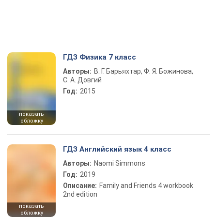
ГДЗ Физика 7 класс
Авторы:
В. Г. Барьяхтар, Ф. Я. Божинова,
С. А. Довгий
Год:
2015
показать
обложку
ГДЗ Английский язык 4 класс
Авторы:
Naomi Simmons
Год:
2019
Описание:
Family and Friends 4 workbook
2nd edition
показать
обложку