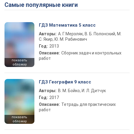
Самые популярные книги
ГДЗ Математика 5 класс
Авторы:
А. Г. Мерзляк, В. Б. Полонский, М.
С. Якир, Ю. М. Рабинович
Год:
2013
Описание:
Сборник задач и контрольных
работ
показать
обложку
ГДЗ География 9 класс
Авторы:
В. М. Бойко, И. Л. Дитчук
Год:
2017
Описание:
Тетрадь для практических
работ
показать
обложку