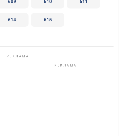
609
610
611
614
615