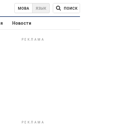
ПОИСК
МОВА
ЯЗЫК
ая
Новости