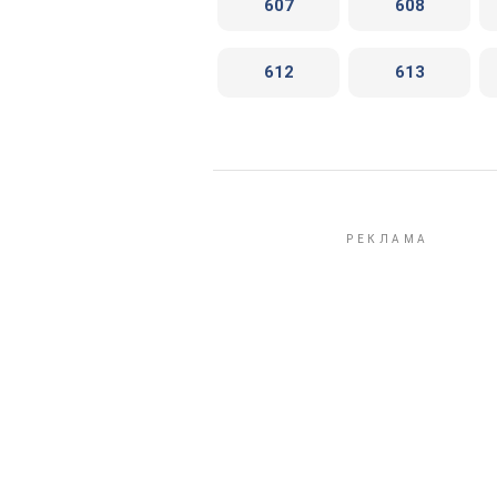
607
608
612
613