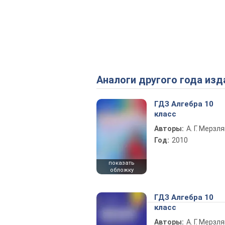
Аналоги другого года изд
ГДЗ Алгебра 10
класс
Авторы:
А. Г. Мерзля
Год:
2010
показать
обложку
ГДЗ Алгебра 10
класс
Авторы:
А. Г. Мерзля