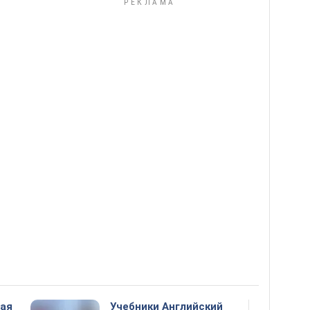
ная
Учебники Английский