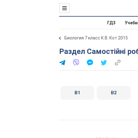
ГДЗ
Учебн
Биология 7 класс К.В. Кот 2015
Раздел Самостійні ро
В1
В2