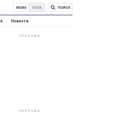
ПОИСК
МОВА
ЯЗЫК
ая
Новости