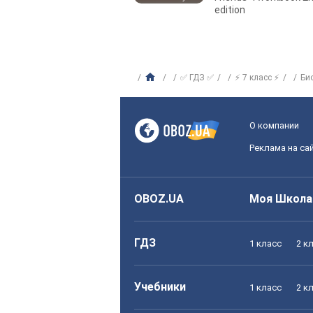
edition
✅ ГДЗ ✅
⚡ 7 класс ⚡
Би
О компании
Реклама на са
OBOZ.UA
Моя Школа
ГДЗ
1 класс
2 к
Учебники
1 класс
2 к