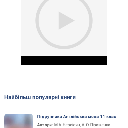
Найбільш популярні книги
Play Video
Підручники Англійська мова 11 клас
Автори:
М.А. Нерсісян, А. О. Піроженко