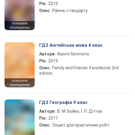
Рік:
2019
Опис:
Рівень стандарту
показати
обкладинку
ГДЗ Англійська мова 4 клас
Автори:
Naomi Simmons
Рік:
2019
Опис:
Family and Friends 4 workbook 2nd
edition
показати
обкладинку
ГДЗ Географія 9 клас
Автори:
В. М. Бойко, І. Л. Дітчук
Рік:
2017
Опис:
Зошит для практичних робіт