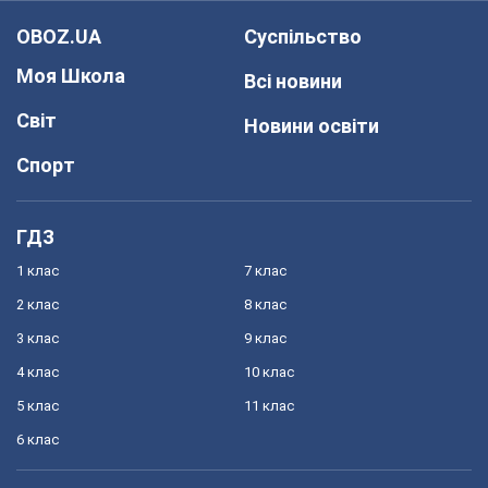
OBOZ.UA
Суспільство
Моя Школа
Всі новини
Світ
Новини освіти
Спорт
ГДЗ
1 клас
7 клас
2 клас
8 клас
3 клас
9 клас
4 клас
10 клас
5 клас
11 клас
6 клас