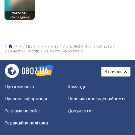
показати
обкладинку
✅ ГДЗ ✅
⚡ 7 клас ⚡
Біологія ✍
Кот 2015
Самостійні роботи
Самостійна робота 4
В начало
Про компанію
Команда
Правова інформація
Політика конфіденційності
Реклама на сайті
Документи
Редакційна політика