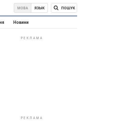
ПОШУК
МОВА
ЯЗЫК
ня
Новини