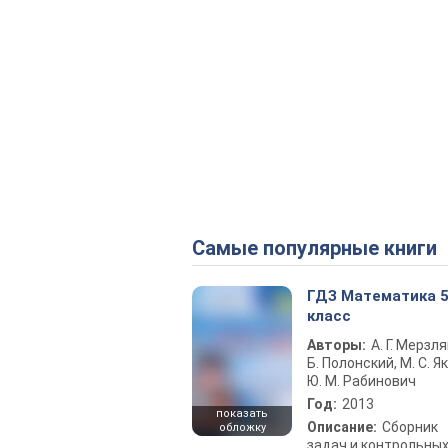
Самые популярные книги
ГДЗ Математика 
класс
Авторы:
А. Г. Мерзля
Б. Полонский, М. С. Як
Ю. М. Рабинович
Год:
2013
показать
Описание:
Сборник
обложку
задач и контрольны