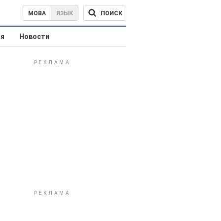
ПОИСК
МОВА
ЯЗЫК
ая
Новости