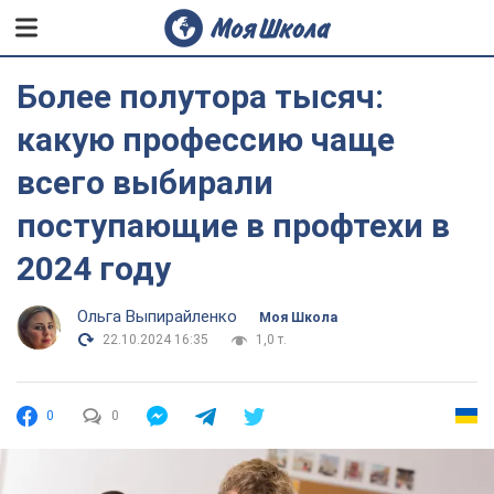
Более полутора тысяч:
какую профессию чаще
всего выбирали
поступающие в профтехи в
2024 году
Ольга Выпирайленко
Моя Школа
22.10.2024 16:35
1,0 т.
0
0