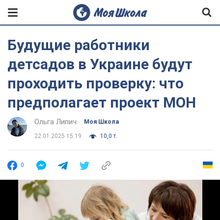
Будущие работники
детсадов в Украине будут
проходить проверку: что
предполагает проект МОН
Ольга Липич
Моя Школа
22.01.2025 15:19
10,0 т.
0